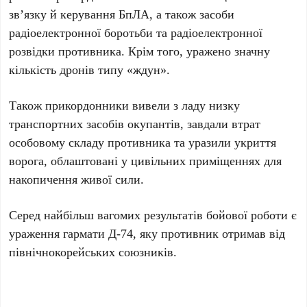
зв’язку й керування БпЛА, а також засоби
радіоелектронної боротьби та радіоелектронної
розвідки противника. Крім того, уражено значну
кількість дронів типу «ждун».
Також прикордонники вивели з ладу низку
транспортних засобів окупантів, завдали втрат
особовому складу противника та уразили укриття
ворога, облаштовані у цивільних приміщеннях для
накопичення живої сили.
Серед найбільш вагомих результатів бойової роботи є
ураження гармати Д-74, яку противник отримав від
північнокорейських союзників.