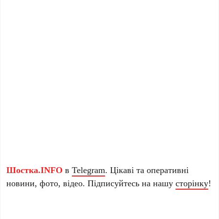
Шостка.INFO
в
Telegram
. Цікаві та оперативні
новини, фото, відео. Підписуйтесь на нашу
сторінку
!