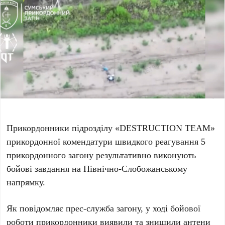
Прикордонники підрозділу «DESTRUCTION TEAM»
прикордонної комендатури швидкого реагування 5
прикордонного загону результативно виконують
бойові завдання на Північно-Слобожанському
напрямку.
Як повідомляє прес-служба загону, у ході бойової
роботи прикордонники виявили та знищили антени