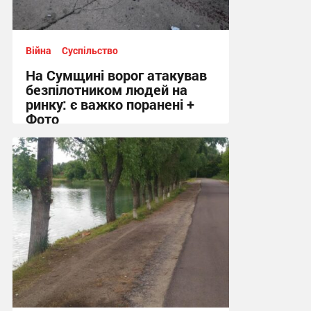
Війна
Суспільство
На Сумщині ворог атакував
безпілотником людей на
ринку: є важко поранені +
Фото
10:41, 7.08.2026