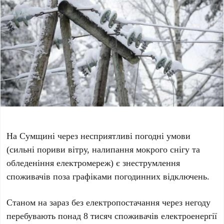
На Сумщині через несприятливі погодні умови
(сильні пориви вітру, налипання мокрого снігу та
обледеніння електромереж) є знеструмлення
споживачів поза графіками погодинних відключень.
Станом на зараз без електропостачання через негоду
перебувають понад 8 тисяч споживачів електроенергії