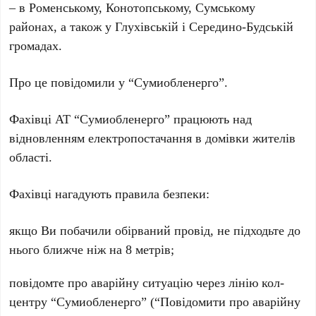
– в Роменському, Конотопському, Сумському
районах, а також у Глухівській і Середино-Будській
громадах.
Про це повідомили у “Сумиобленерго”.
Фахівці АТ “Сумиобленерго” працюють над
відновленням електропостачання в домівки жителів
області.
Фахівці нагадують правила безпеки:
якщо Ви побачили обірваний провід, не підходьте до
нього ближче ніж на 8 метрів;
повідомте про аварійну ситуацію через лінію кол-
центру “Сумиобленерго” (“Повідомити про аварійну