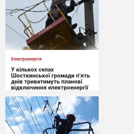
Електроенергія
У кількох селах
Шосткинської громади п’ять
днів триватимуть планові
відключення електроенергії
17:30, 27.07.2026