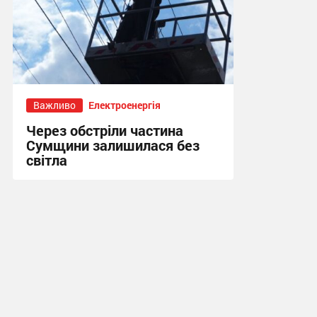
Важливо
Електроенергія
Через обстріли частина
Сумщини залишилася без
світла
19:11, 24.07.2026