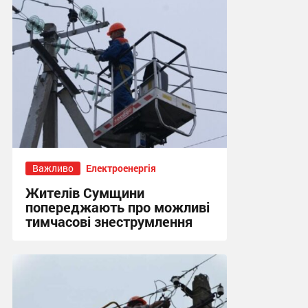
Важливо
Електроенергія
Жителів Сумщини
попереджають про можливі
тимчасові знеструмлення
17:03, 28.07.2026