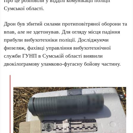
Про це розповіли у відділі комунікації поліції
Сумської області.
Дрон був збитий силами протиповітряної оборони та
впав, але не здетонував. Для огляду місця падіння
прибули вибухотехніки поліції. Досліджуючи
фюзеляж, фахівці управління вибухотехнічної
служби ГУНП в Сумській області виявили
двокілограмову уламково-фугасну бойову частину.