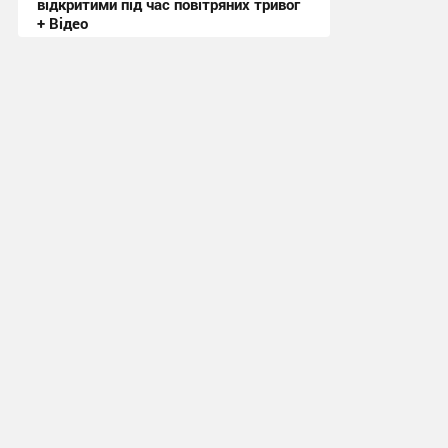
відкритими під час повітряних тривог
+ Відео
20:50, 3.08.2026