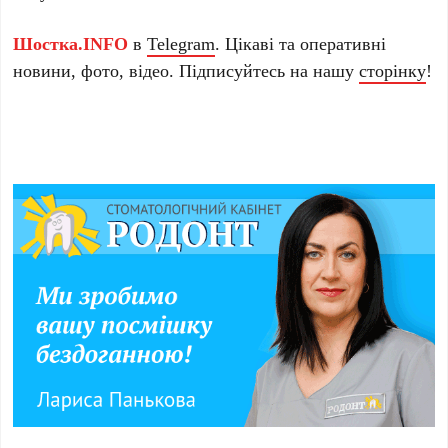
Шостка.INFO
в
Telegram
. Цікаві та оперативні
новини, фото, відео. Підписуйтесь на нашу
сторінку
!