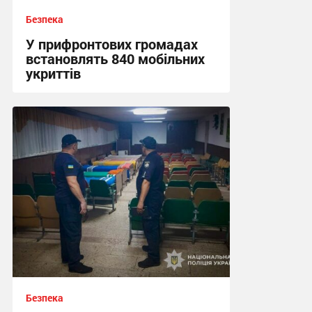
Безпека
У прифронтових громадах
встановлять 840 мобільних
укриттів
12:57 сьогодні
Безпека