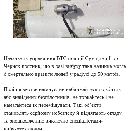
Начальник управління ВТС поліції Сумщини Ігор
Черняк пояснив, що в разі вибуху така начинка могла
б смертельно вразити людей у радіусі до 50 метрів.
Поліція вкотре нагадує: не наближайтеся до збитих
або знайдених безпілотників, не торкайтесь і не
намагайтеся їх переміщувати. Такі об’єкти
становлять серйозну небезпеку й підлягають огляду
та знешкодженню виключно спеціалістами-
вибухотехніками.