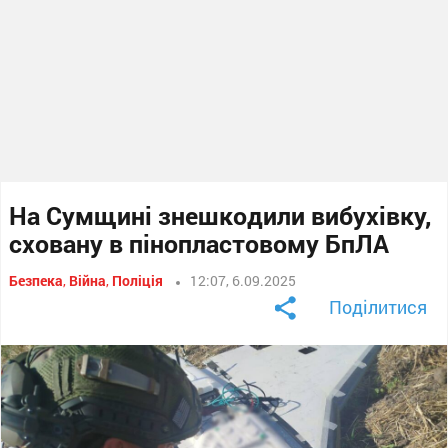
На Сумщині знешкодили вибухівку,
сховану в пінопластовому БпЛА
Безпека
,
Війна
,
Поліція
12:07, 6.09.2025
Поділитися