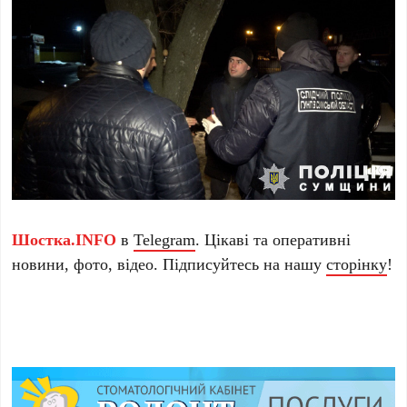
Шостка.INFO
в
Telegram
. Цікаві та оперативні
новини, фото, відео. Підписуйтесь на нашу
сторінку
!