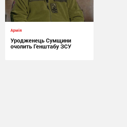
Армія
Уродженець Сумщини
очолить Генштабу ЗСУ
15:38, 22.07.2026