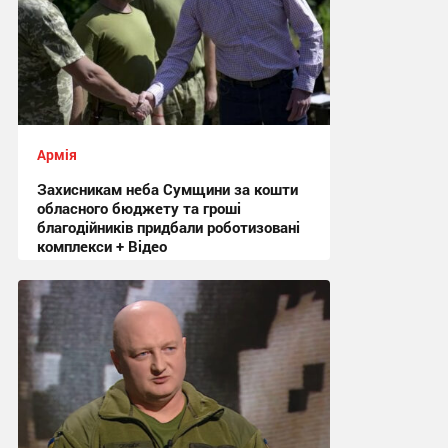
Армія
Захисникам неба Сумщини за кошти
обласного бюджету та гроші
благодійників придбали роботизовані
комплекси + Відео
21:36, 31.07.2026