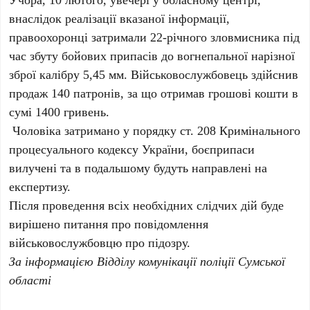
внаслідок реалізації вказаної інформації,
правоохоронці затримали 22-річного зловмисника під
час збуту бойових припасів до вогнепальної нарізної
зброї калібру 5,45 мм. Військовослужбовець здійснив
продаж 140 патронів, за що отримав грошові кошти в
сумі 1400 гривень.
Чоловіка затримано у порядку ст. 208 Кримінального
процесуального кодексу України, боєприпаси
вилучені та в подальшому будуть направлені на
експертизу.
Після проведення всіх необхідних слідчих дій буде
вирішено питання про повідомлення
військовослужбовцю про підозру.
За інформацією Відділу комунікації поліції Сумської
області