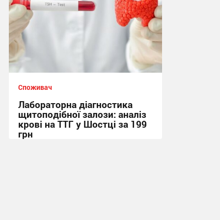
Споживач
Лабораторна діагностика
щитоподібної залози: аналіз
крові на ТТГ у Шостці за 199
грн
11:17, 30.07.2026