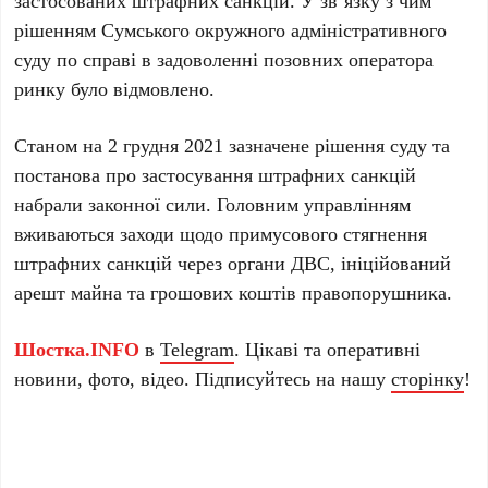
рішенням Сумського окружного адміністративного
суду по справі в задоволенні позовних оператора
ринку було відмовлено.
Станом на 2 грудня 2021 зазначене рішення суду та
постанова про застосування штрафних санкцій
набрали законної сили. Головним управлінням
вживаються заходи щодо примусового стягнення
штрафних санкцій через органи ДВС, ініційований
арешт майна та грошових коштів правопорушника.
Шостка.INFO
в
Telegram
. Цікаві та оперативні
новини, фото, відео. Підписуйтесь на нашу
сторінку
!