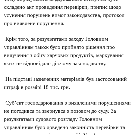
складено акт проведення перевірки, припис щодо
усунення порушень вимог законодавства, протокол
про виявлене порушення.
Крім того, за результатами заходу Головним
управлінням також було прийнято рішення про
вилучення з обігу харчових продуктів, маркування
яких не відповідало діючому законодавству.
На підставі зазначених матеріалів був застосований
штраф в розмірі 18 тис. грн.
Суб’єкт господарювання з виявленими порушеннями
не погодився та звернувся з позовом до суду. За
результатами судового розгляду Головним
управлінням було доведено законність перевірки та
застосованих штрафних санкцій. У зв’язку з чим