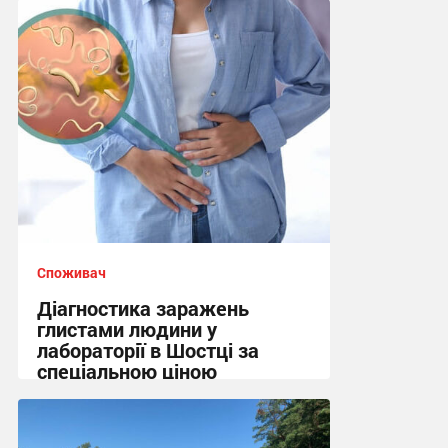
Споживач
Діагностика заражень
глистами людини у
лабораторії в Шостці за
спеціальною ціною
10:45, 6.08.2026