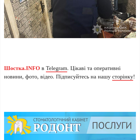
Шостка.INFO
в
Telegram
. Цікаві та оперативні
новини, фото, відео. Підписуйтесь на нашу
сторінку
!