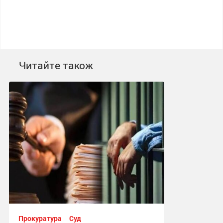
Читайте також
Прокуратура
Суд