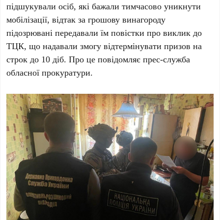
підшукували осіб, які бажали тимчасово уникнути
мобілізації, відтак за грошову винагороду
підозрювані передавали їм повістки про виклик до
ТЦК, що надавали змогу відтермінувати призов на
строк до 10 діб. Про це повідомляє прес-служба
обласної прокуратури.