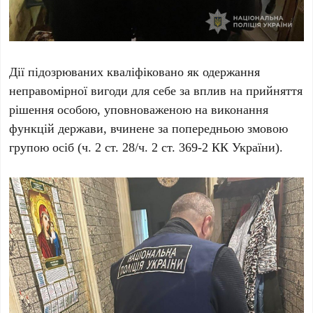
Дії підозрюваних кваліфіковано як одержання
неправомірної вигоди для себе за вплив на прийняття
рішення особою, уповноваженою на виконання
функцій держави, вчинене за попередньою змовою
групою осіб (ч. 2 ст. 28/ч. 2 ст. 369-2 КК України).