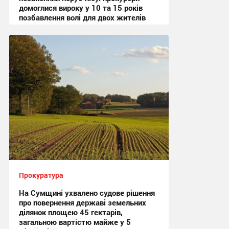
домоглися вироку у 10 та 15 років
позбавлення волі для двох жителів
Шостки
14:47, 3.08.2026
Прокуратура
На Сумщині ухвалено судове рішення
про повернення державі земельних
ділянок площею 45 гектарів,
загальною вартістю майже у 5