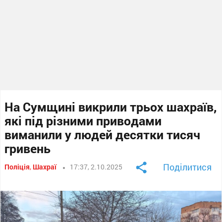
На Сумщині викрили трьох шахраїв,
які під різними приводами
виманили у людей десятки тисяч
гривень
Поділитися
Поліція
,
Шахраї
17:37, 2.10.2025