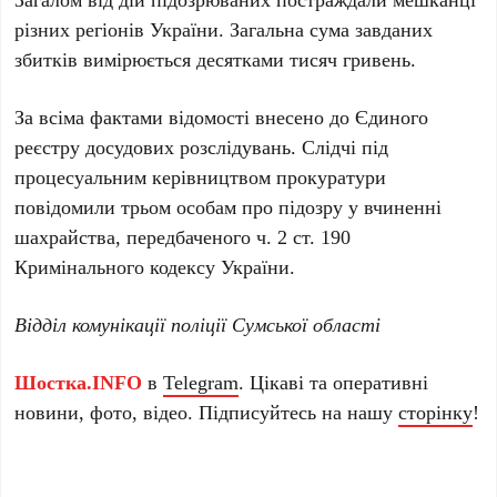
різних регіонів України. Загальна сума завданих
збитків вимірюється десятками тисяч гривень.
За всіма фактами відомості внесено до Єдиного
реєстру досудових розслідувань. Слідчі під
процесуальним керівництвом прокуратури
повідомили трьом особам про підозру у вчиненні
шахрайства, передбаченого ч. 2 ст. 190
Кримінального кодексу України.
Відділ комунікації поліції Сумської області
Шостка.INFO
в
Telegram
. Цікаві та оперативні
новини, фото, відео. Підписуйтесь на нашу
сторінку
!