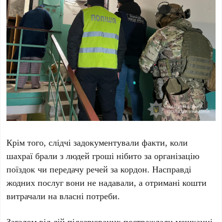
Крім того, слідчі задокументували факти, коли
шахраї брали з людей гроші нібито за організацію
поїздок чи передачу речей за кордон. Насправді
жодних послуг вони не надавали, а отримані кошти
витрачали на власні потреби.
Загалом від дій підозрюваних постраждали мешканці