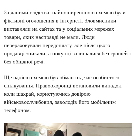
За даними слідства, найпоширенішою схемою були
фіктивні оголошення в інтернеті. Зловмисники
виставляли на сайтах та у соціальних мережах
товари, яких насправді не мали. Люди
перераховували передоплату, але після цього
продавці зникали, а покупці залишалися без грошей і
без обіцяної речі.
Ще однією схемою був обман під час особистого
спілкування. Правоохоронці встановили випадок,
коли шахрай, користуючись довірою
військовослужбовця, заволодів його мобільним
телефоном.