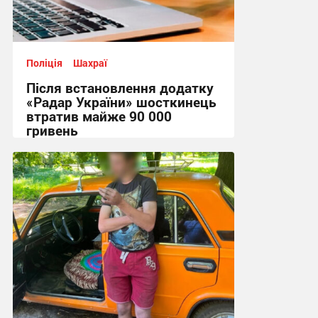
Поліція
Шахраї
Після встановлення додатку
«Радар України» шосткинець
втратив майже 90 000
гривень
11:44 сьогодні