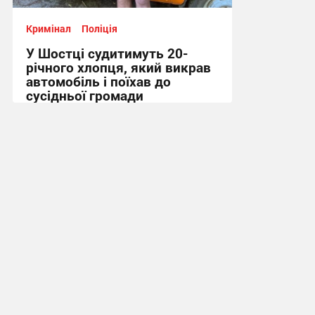
Кримінал
Поліція
У Шостці судитимуть 20-
річного хлопця, який викрав
автомобіль і поїхав до
сусідньої громади
12:46 вчора