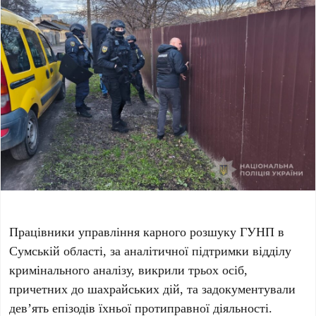
Працівники управління карного розшуку ГУНП в
Сумській області, за аналітичної підтримки відділу
кримінального аналізу, викрили трьох осіб,
причетних до шахрайських дій, та задокументували
дев’ять епізодів їхньої протиправної діяльності.