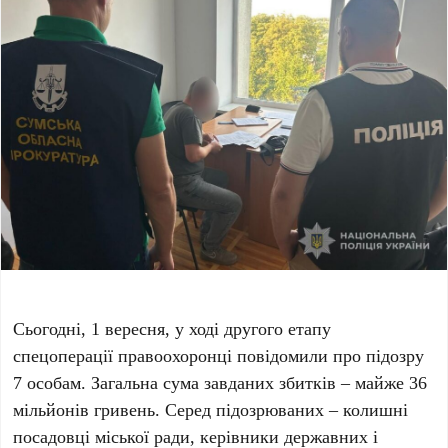
Сьогодні, 1 вересня, у ході другого етапу
спецоперації правоохоронці повідомили про підозру
7 особам. Загальна сума завданих збитків – майже 36
мільйонів гривень. Серед підозрюваних – колишні
посадовці міської ради, керівники державних і