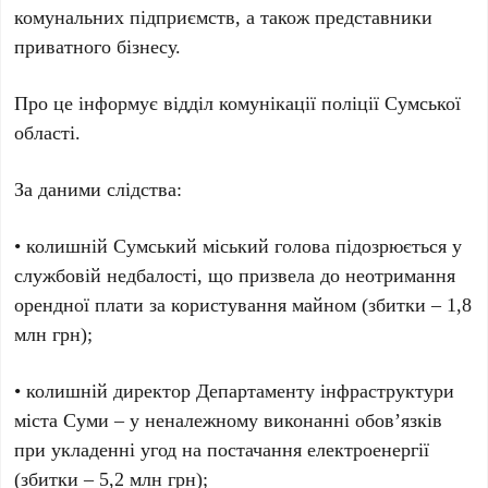
комунальних підприємств, а також представники
приватного бізнесу.
Про це інформує відділ комунікації поліції Сумської
області.
За даними слідства:
• колишній Сумський міський голова підозрюється у
службовій недбалості, що призвела до неотримання
орендної плати за користування майном (збитки – 1,8
млн грн);
• колишній директор Департаменту інфраструктури
міста Суми – у неналежному виконанні обов’язків
при укладенні угод на постачання електроенергії
(збитки – 5,2 млн грн);