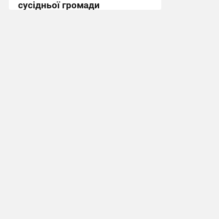
сусідньої громади
12:46, 6.08.2026