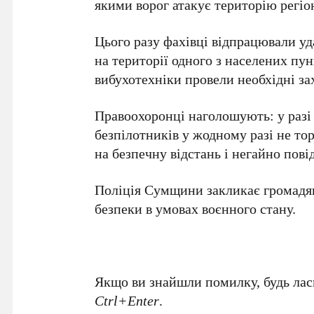
якими ворог атакує територію регіо
Цього разу фахівці відпрацювали уд
на території одного з населених пун
вибухотехніки провели необхідні за
Правоохоронці наголошують: у разі 
безпілотників у жодному разі не тор
на безпечну відстань і негайно пов
Поліція Сумщини закликає громадя
безпеки в умовах воєнного стану.
Якщо ви знайшли помилку, будь ласк
Ctrl+Enter
.