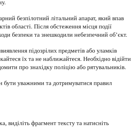
ну.
арний безпілотний літальний апарат, який впав
ктів області. Після обстеження місця події
ходи безпеки та знешкодили небезпечний об’єкт.
виявлення підозрілих предметів або уламків
кайтеся їх та не наближайтеся. Необхідно відійти
ідомити про знахідку поліцію або рятувальників.
н бути уважними та дотримуватися правил
а, виділіть фрагмент тексту та натисніть