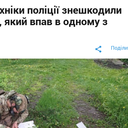
хніки поліції знешкодили
 який впав в одному з
Поділи