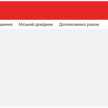
ошення
Міський довідник
Допоможемо разом