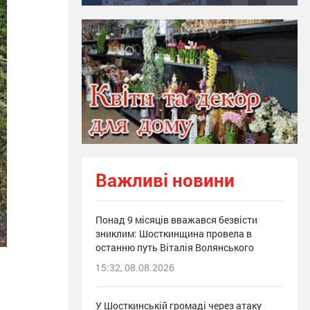
Важливі новини
Понад 9 місяців вважався безвісти
зниклим: Шосткинщина провела в
останню путь Віталія Волянського
15:32, 08.08.2026
У Шосткинській громаді через атаку