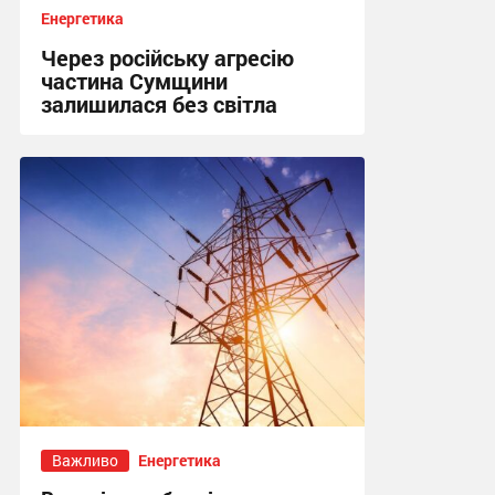
Енергетика
Через російську агресію
частина Сумщини
залишилася без світла
10:15, 4.08.2026
Важливо
Енергетика