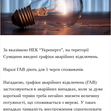
За вказівкою НЕК “Укренерго”, на території
Сумщини введені графіки аварійних відключень.
Наразі ГАВ діють для 1 черги споживачів.
Нагадаємо, графіки аварійних відключень (ГАВ)
застосовуються в аварійних випадках, коли за дуже
короткий термін треба негайно знизити величину
потужності, що споживається з мережі. У таких
випадках тривалість знеструмлення спрогнозувати