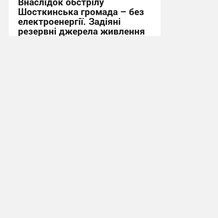
Внаслідок обстрілу
Шосткинська громада – без
електроенергії. Задіяні
резервні джерела живлення
15:36, 1.08.2026