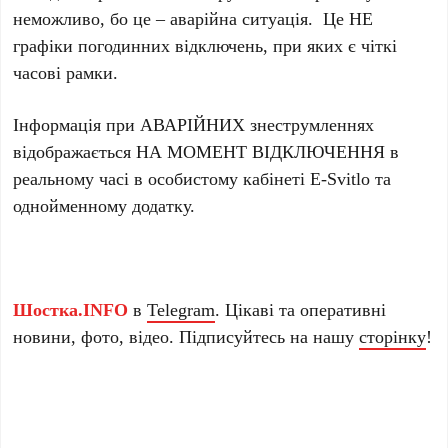
неможливо, бо це – аварійна ситуація. Це НЕ
графіки погодинних відключень, при яких є чіткі
часові рамки.
Інформація при АВАРІЙНИХ знеструмленнях
відображається НА МОМЕНТ ВІДКЛЮЧЕННЯ в
реальному часі в особистому кабінеті E-Svitlo та
однойменному додатку.
Шостка.INFO
в
Telegram
. Цікаві та оперативні
новини, фото, відео. Підписуйтесь на нашу
сторінку
!