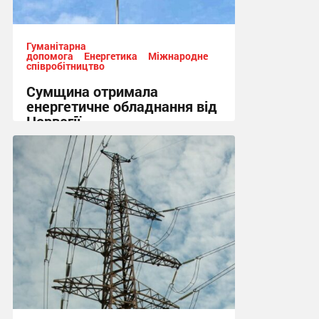
Гуманітарна
допомога
Енергетика
Міжнародне
співробітництво
Сумщина отримала
енергетичне обладнання від
Норвегії
13:50, 7.08.2026