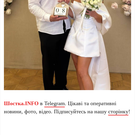
Шостка.INFO
в
Telegram
. Цікаві та оперативні
новини, фото, відео. Підписуйтесь на нашу
сторінку
!