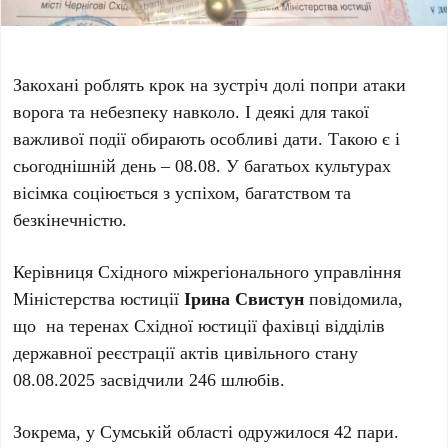
Закохані роблять крок на зустріч долі попри атаки
ворога та небезпеку навколо. І деякі для такої
важливої події обирають особливі дати. Такою є і
сьогоднішній день – 08.08. У багатьох культурах
вісімка соціюється з успіхом, багатством та
безкінечністю.
Керівниця Східного міжрегіонального управління
Міністерства юстиції
Ірина Свистун
повідомила,
що на теренах Східної юстиції фахівці відділів
державної реєстрації актів цивільного стану
08.08.2025 засвідчили 246 шлюбів.
Зокрема, у Сумській області одружилося 42 пари.