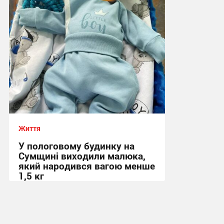
10:51, 20.08.2025
Життя
У пологовому будинку на
Сумщині виходили малюка,
який народився вагою менше
1,5 кг
15:36, 5.08.2025