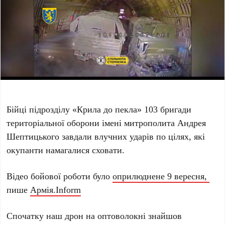
Бійці підрозділу «Крила до пекла» 103 бригади
територіальної оборони імені митрополита Андрея
Шептицького завдали влучних ударів по цілях, які
окупанти намагалися сховати.
Відео бойової роботи було
оприлюднене 9 вересня,
пише
Армія.Inform
Спочатку наш дрон на оптоволокні знайшов