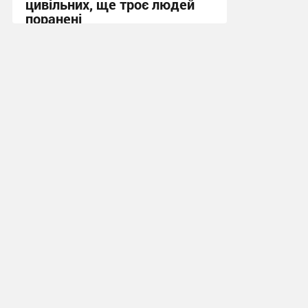
цивільних, ще троє людей
поранені
14:12 вчора