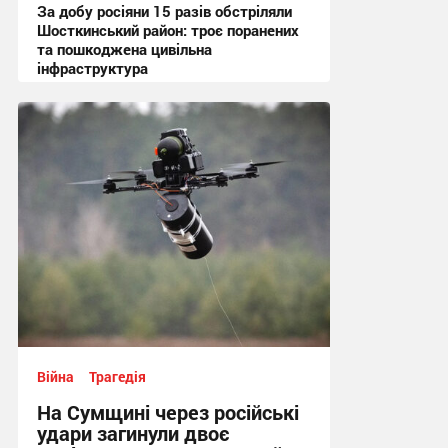
За добу росіяни 15 разів обстріляли
Шосткинський район: троє поранених
та пошкоджена цивільна
інфраструктура
08:41 сьогодні
Війна
Трагедія
На Сумщині через російські
удари загинули двоє