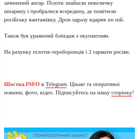
зачинений ангар. Пілоти знайшли невеличку
шпарину і пробралися всередину, де помітили
російську вантажівку. Дрон одразу вдарив по ній.
Також був уражений бліндаж з окупантами.
На рахунку пілотів-тероборонців і 2 гармати росіян.
Шостка.INFO
в
Telegram
. Цікаві та оперативні
новини, фото, відео. Підписуйтесь на нашу
сторінку
!