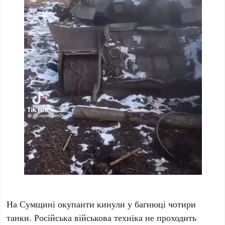
На Сумщині окупанти кинули у багнюці чотири
танки. Російська військова техніка не проходить