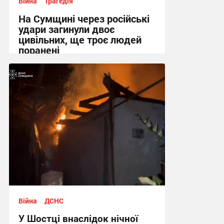
Війна
Трагедія
На Сумщині через російські
удари загинули двоє
цивільних, ще троє людей
поранені
14:12 вчора
Війна
ДСНС
У Шостці внаслідок нічної