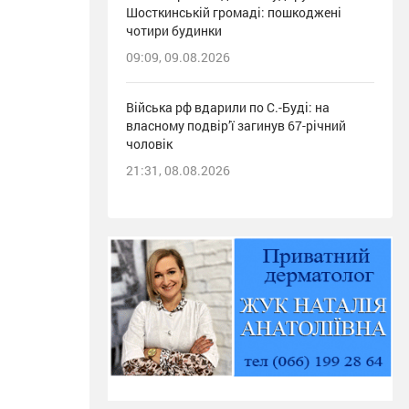
Шосткинській громаді: пошкоджені
чотири будинки
09:09, 09.08.2026
Війська рф вдарили по С.-Буді: на
власному подвір’ї загинув 67-річний
чоловік
21:31, 08.08.2026