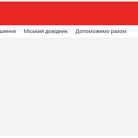
ошення
Міський довідник
Допоможемо разом