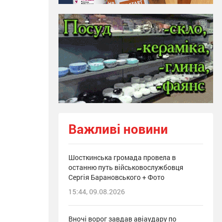
Важливі новини
Шосткинська громада провела в
останню путь військовослужбовця
Сергія Барановського + Фото
15:44, 09.08.2026
Вночі ворог завдав авіаудару по