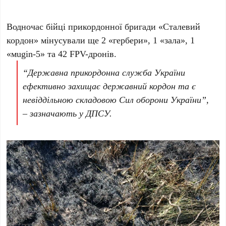
Водночас бійці прикордонної бригади «Сталевий
кордон» мінусували ще 2 «гербери», 1 «зала», 1
«мugin-5» та 42 FPV-дронів.
“Державна прикордонна служба України
ефективно захищає державний кордон та є
невіддільною складовою Сил оборони України”,
– зазначають у ДПСУ.