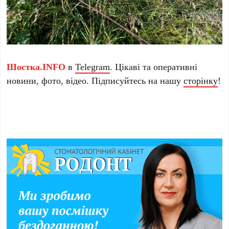
Шостка.INFO
в
Telegram
. Цікаві та оперативні
новини, фото, відео. Підписуйтесь на нашу
сторінку
!