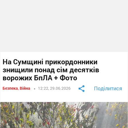
На Сумщині прикордонники
знищили понад сім десятків
ворожих БпЛА + Фото
Поділитися
Безпека
,
Війна
12:22, 29.06.2026