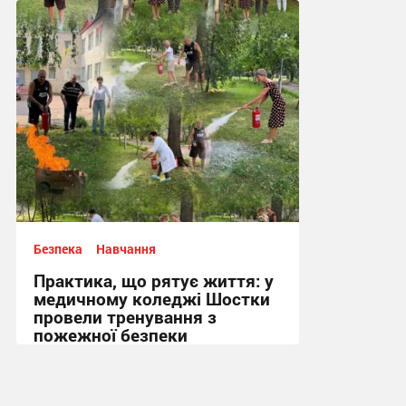
17:34, 3.08.2026
Безпека
Навчання
Практика, що рятує життя: у
медичному коледжі Шостки
провели тренування з
пожежної безпеки
13:41, 3.08.2026