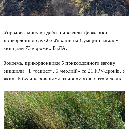
Упродовж минулої доби підрозділи Державної
прикордонної служби України на Сумщині загалом
знищили 73 ворожих БпЛА.
Зокрема, прикордонники 5 прикордонного загону
знищили : 1 «ланцет», 5 «молній» та 21 FPV-дронів, з
яких 15 були керованими за допомогою оптоволокна.