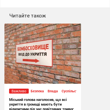
Читайте також
Важливо
Безпека
Влада
Суспільство
Міський голова наголосив, що всі
укриття в громаді мають бути
відкритими під час повітряних тривог