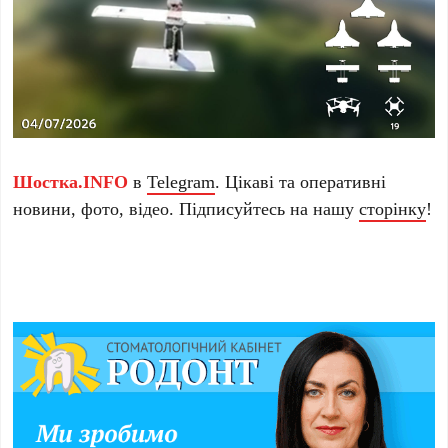
Шостка.INFO
в
Telegram
. Цікаві та оперативні
новини, фото, відео. Підписуйтесь на нашу
сторінку
!