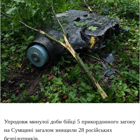
Упродовж минулої доби бійці 5 прикордонного загону
на Сумщині загалом знищили 28 російських
безпілотників.