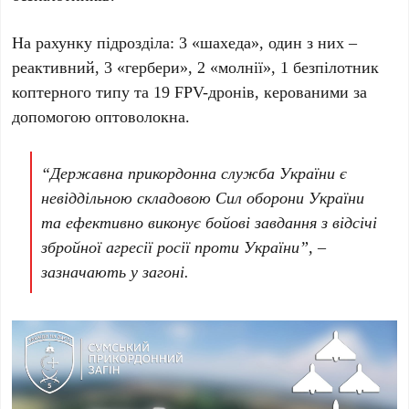
На рахунку підрозділа: 3 «шахеда», один з них –
реактивний, 3 «гербери», 2 «молнії», 1 безпілотник
коптерного типу та 19 FPV-дронів, керованими за
допомогою оптоволокна.
“Державна прикордонна служба України є
невіддільною складовою Сил оборони України
та ефективно виконує бойові завдання з відсічі
збройної агресії росії проти України”, –
зазначають у загоні.