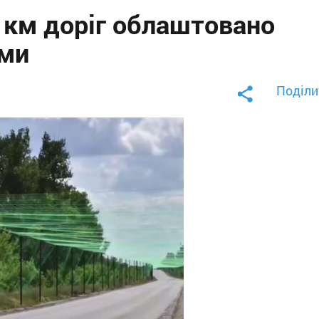
 км доріг облаштовано
ами
Поділи