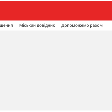
ошення
Міський довідник
Допоможемо разом