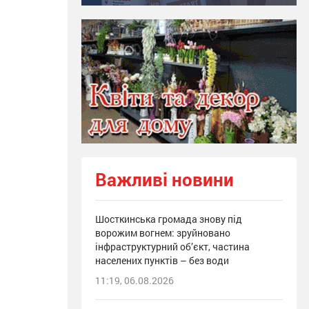
Важливі новини
Шосткинська громада знову під
ворожим вогнем: зруйновано
інфраструктурний об’єкт, частина
населених пунктів – без води
11:19, 06.08.2026