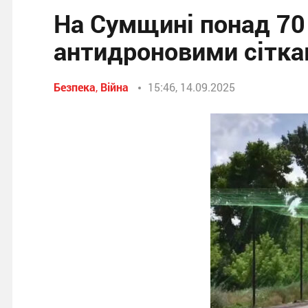
На Сумщині понад 70
антидроновими сітк
Безпека
,
Війна
15:46, 14.09.2025