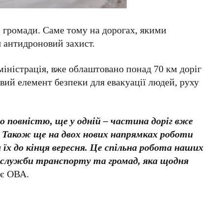
громади. Саме тому на дорогах, якими
 антидроновий захист.
міністрація, вже облаштовано понад 70 км доріг
вий елемент безпеки для евакуації людей, руху
о повністю, ще у одній – частина доріг вже
Також ще на двох нових напрямках роботи
х до кінця вересня. Це спільна робота наших
ї служби транспорту та громад, яка щодня
ує ОВА.