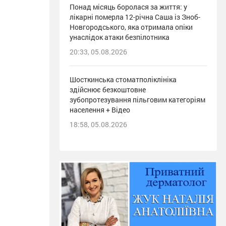
Понад місяць боролася за життя: у
лікарні померла 12-річна Саша із Зноб-
Новгородського, яка отримала опіки
унаслідок атаки безпілотника
20:33, 05.08.2026
Шосткинська стоматполіклініка
здійснює безкоштовне
зубопротезування пільговим категоріям
населення + Відео
18:58, 05.08.2026