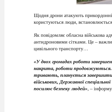
Щодня дрони атакують прикордонні 
користуються люди, встановлюється
Як повідомляє обласна військова ад
антидроновими сітками. Це – важли
цивільного транспорту…
«У двох громадах роботи завершен
накрита, роботи продовжуються. 
тривають, планується завершити ї
військових, Державної спеціально
посилює безпеку людей»
, – інформ