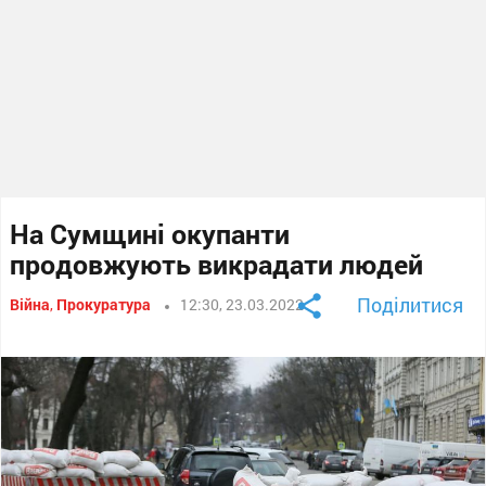
На Сумщині окупанти
продовжують викрадати людей
Поділитися
Війна
,
Прокуратура
12:30, 23.03.2022