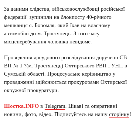
За даними слідства, військовослужбовці російської
федерації зупинили на блокпосту 40-річного
мешканця с. Боромля, який їхав на власному
автомобілі до м. Тростянець. З того часу
місцеперебування чоловіка невідоме.
Проведення досудового розслідування доручено СВ
ВП № 1 ?(м. Тростянець) Охтирського РВП ГУНП в
Сумській області. Процесуальне керівництво у
провадженні здійснюється прокурорами Охтирської
окружної прокуратури.
Шостка.INFO
в
Telegram
. Цікаві та оперативні
новини, фото, відео. Підписуйтесь на нашу
сторінку
!