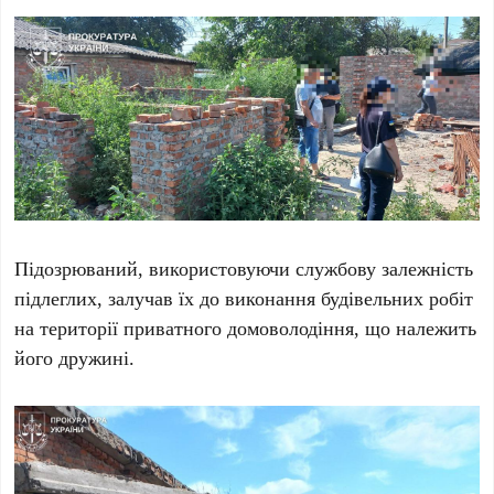
Підозрюваний, використовуючи службову залежність
підлеглих, залучав їх до виконання будівельних робіт
на території приватного домоволодіння, що належить
його дружині.