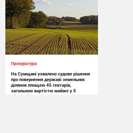
Прокуратура
На Сумщині ухвалено судове рішення
про повернення державі земельних
ділянок площею 45 гектарів,
загальною вартістю майже у 5
мільйонів гривень
12:12, 21.07.2026