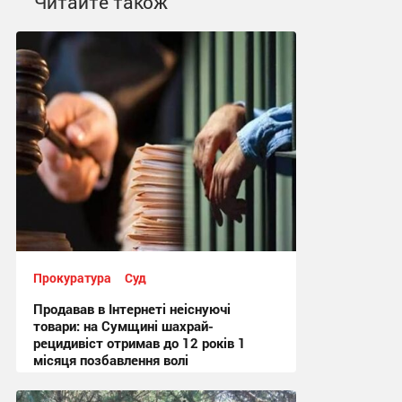
Читайте також
Прокуратура
Суд
Продавав в Інтернеті неіснуючі
товари: на Сумщині шахрай-
рецидивіст отримав до 12 років 1
місяця позбавлення волі