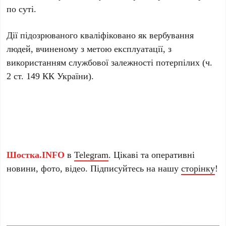
по суті.
Дії підозрюваного кваліфіковано як вербування
людей, вчиненому з метою експлуатації, з
використанням службової залежності потерпілих (ч.
2 ст. 149 КК України).
Шостка.INFO
в
Telegram
. Цікаві та оперативні
новини, фото, відео. Підписуйтесь на нашу
сторінку
!