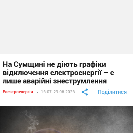
На Сумщині не діють графіки
відключення електроенергії – є
лише аварійні знеструмлення
Поділитися
Електроенергія
16:07, 29.06.2026