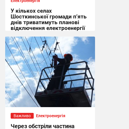
Електроенергія
У кількох селах
Шосткинської громади п’ять
днів триватимуть планові
відключення електроенергії
17:30, 27.07.2026
Важливо
Електроенергія
Через обстріли частина