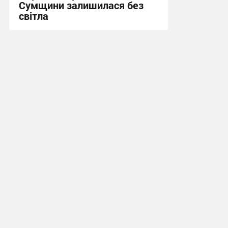
Сумщини залишилася без
світла
19:11, 24.07.2026