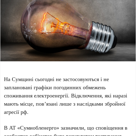
На Сумщині сьогодні не застосовуються і не
заплановані графіки погодинних обмежень
споживання електроенергії. Відключення, які наразі
мають місце, пов’язані лише з наслідками збройної
агресії рф.
В АТ «Сумиобленерго» зазначили, що сповіщення в
особистих кабінетах були результатом тестування