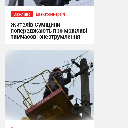
Важливо
Електроенергія
Жителів Сумщини
попереджають про можливі
тимчасові знеструмлення
17:03, 28.07.2026