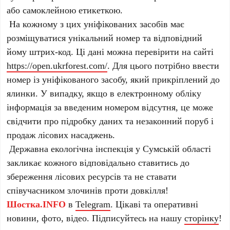
або самоклейною етикеткою.
На кожному з цих уніфікованих засобів має
розміщуватися унікальний номер та відповідний
йому штрих-код. Ці дані можна перевірити на сайті
https://open.ukrforest.com/
. Для цього потрібно ввести
номер із уніфікованого засобу, який прикріплений до
ялинки. У випадку, якщо в електронному обліку
інформація за введеним номером відсутня, це може
свідчити про підробку даних та незаконний поруб і
продаж лісових насаджень.
Державна екологічна інспекція у Сумській області
закликає кожного відповідально ставитись до
збереження лісових ресурсів та не ставати
співучасником злочинів проти довкілля!
Шостка.INFO
в
Telegram
. Цікаві та оперативні
новини, фото, відео. Підписуйтесь на нашу
сторінку
!