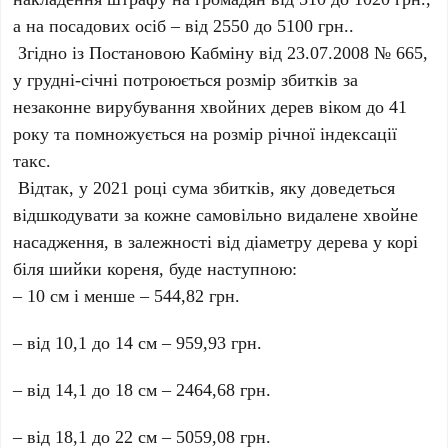
а на посадових осіб – від 2550 до 5100 грн..
Згідно із Постановою Кабміну від 23.07.2008 № 665,
у грудні-січні потроюється розмір збитків за
незаконне вирубування хвойних дерев віком до 41
року та помножується на розмір річної індексації
такс.
Відтак, у 2021 році сума збитків, яку доведеться
відшкодувати за кожне самовільно видалене хвойне
насадження, в залежності від діаметру дерева у корі
біля шийки кореня, буде наступною:
– 10 см і менше – 544,82 грн.
– від 10,1 до 14 см – 959,93 грн.
– від 14,1 до 18 см – 2464,68 грн.
– від 18,1 до 22 см – 5059,08 грн.