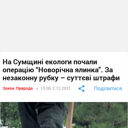
На Сумщині екологи почали
операцію “Новорічна ялинка”. За
незаконну рубку – суттєві штрафи
Поділитися
Закон
,
Природа
15:00, 2.12.2021