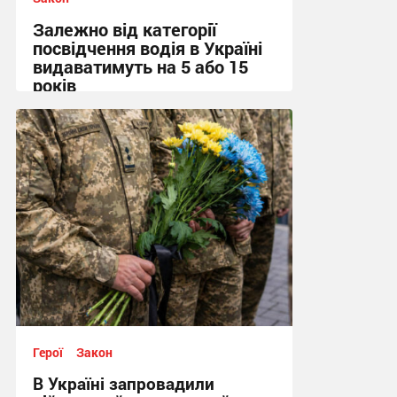
Залежно від категорії
посвідчення водія в Україні
видаватимуть на 5 або 15
років
13:48, 9.07.2026
Герої
Закон
В Україні запровадили