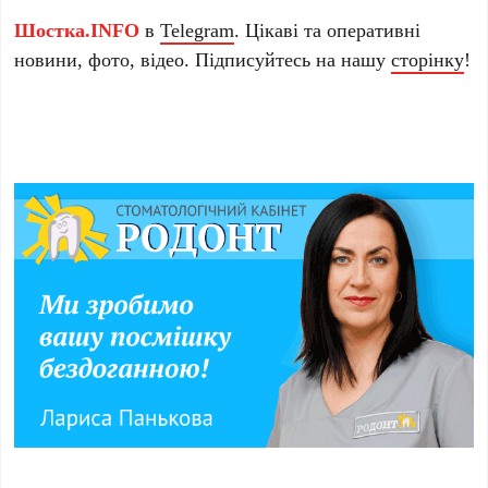
Шостка.INFO
в
Telegram
. Цікаві та оперативні
новини, фото, відео. Підписуйтесь на нашу
сторінку
!