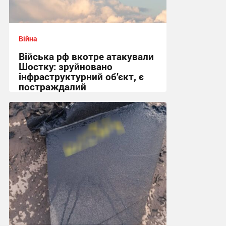
Війна
Війська рф вкотре атакували
Шостку: зруйновано
інфраструктурний об’єкт, є
постраждалий
18:50 вчора