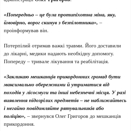
«Попередньо – це була протипіхотна міна, яку,
ймовірно, ворог скинув з безпілотника»,
–
проінформував він.
Потерпілий отримав важкі травми. Його доставили
до лікарні, медики надають необхідну допомогу.
Попереду – тривале лікування та реабілітація.
«Закликаю мешканців прикордонних громад бути
максимально обережними й утриматися від
походів у лісосмуги та інші небезпечні місця. У разі
виявлення підозрілих предметів – не наближайтесь
і негайно повідомляйте рятувальників або
поліцію»,
– звернувся Олег Григоров до мешканців
прикордоння.