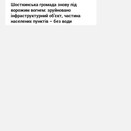
Шосткинська громада знову під
ворожим вогнем: зруйновано
інфраструктурний об’єкт, частина
населених пунктів – без води
11:19 вчора