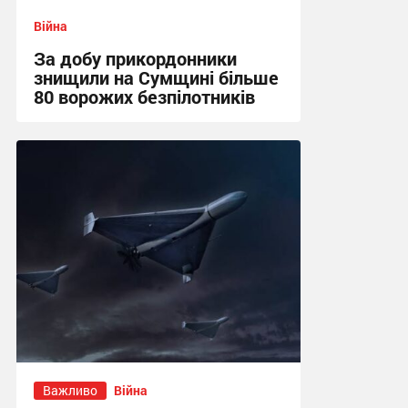
Війна
За добу прикордонники
знищили на Сумщині більше
80 ворожих безпілотників
13:52 вчора
Важливо
Війна