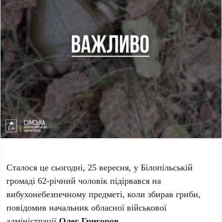
Сталося це сьогодні, 25 вересня, у Білопільській
громаді 62-річний чоловік підірвався на
вибухонебезпечному предметі, коли збирав гриби,
повідомив начальник обласної військової
адміністрації
Олег Григоров
.