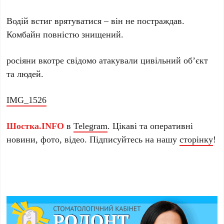
Водій встиг врятуватися – він не постраждав.
Комбайн повністю знищений.
росіяни вкотре свідомо атакували цивільний обʼєкт
та людей.
IMG_1526
Шостка.INFO
в
Telegram
. Цікаві та оперативні
новини, фото, відео. Підписуйтесь на нашу
сторінку
!