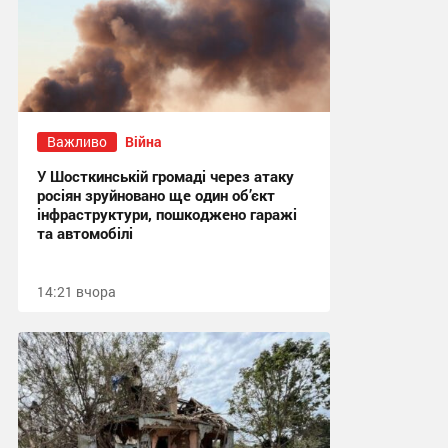
Важливо
Війна
У Шосткинській громаді через атаку
росіян зруйновано ще один об’єкт
інфраструктури, пошкоджено гаражі
та автомобілі
14:21 вчора