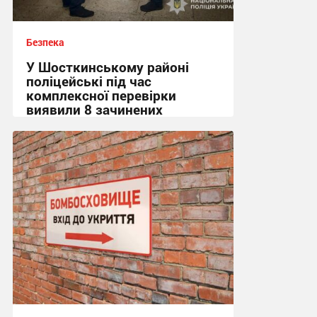
Безпека
У Шосткинському районі
поліцейські під час
комплексної перевірки
виявили 8 зачинених
укриттів
15:36, 7.08.2026