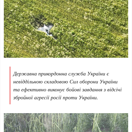
Державна прикордонна служба України є
невіддільною складовою Сил оборони України
та ефективно виконує бойові завдання з відсічі
збройної агресії росії проти України.