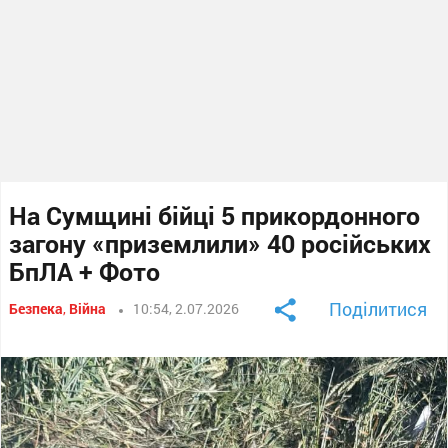
На Сумщині бійці 5 прикордонного
загону «приземлили» 40 російських
БпЛА + Фото
Поділитися
Безпека
,
Війна
10:54, 2.07.2026