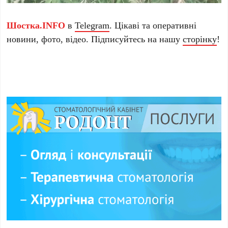
Шостка.INFO
в
Telegram
. Цікаві та оперативні
новини, фото, відео. Підписуйтесь на нашу
сторінку
!