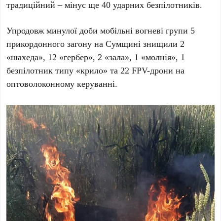
традиційний – мінус ще 40 ударних безпілотників.
Упродовж минулої доби мобільні вогневі групи 5
прикордонного загону на Сумщині знищили 2
«шахеда», 12 «гербер», 2 «зала», 1 «молнія», 1
безпілотник типу «крило» та 22 FPV-дрони на
оптоволоконному керуванні.