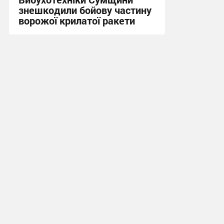
знешкодили бойову частину
ворожої крилатої ракети
17:34, 3.08.2026