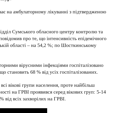
ває на амбулаторному лікуванні з підтвердженою
ідділ Сумського обласного центру контролю та
овідомив про те, що інтенсивність епідемічного
ькій області – на 54,2 %; по Шосткинському
аторними вірусними інфекціями госпіталізовано
, що становить 68 % від усіх госпіталізованих.
всі вікові групи населення, проте найбільш
ості на ГРВІ проявився серед вікових груп: 5-14
 % від всіх захворілих на ГРВІ.