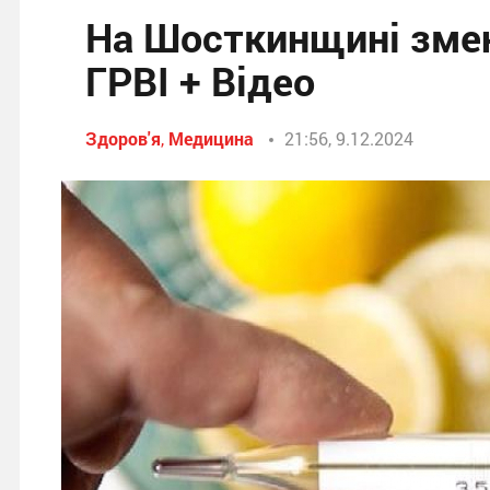
На Шосткинщині зме
ГРВІ + Відео
Здоров'я
,
Медицина
21:56, 9.12.2024