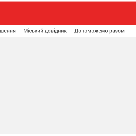
ошення
Міський довідник
Допоможемо разом