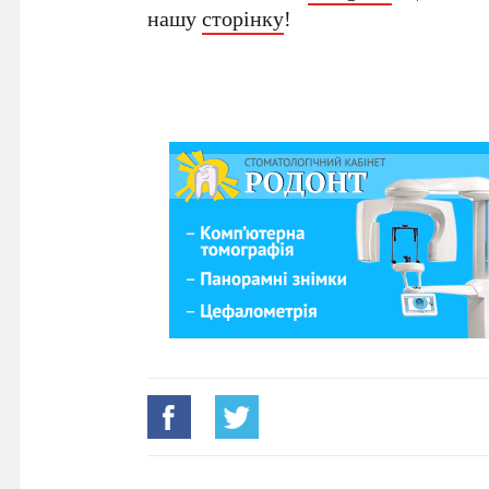
нашу
сторінку
!