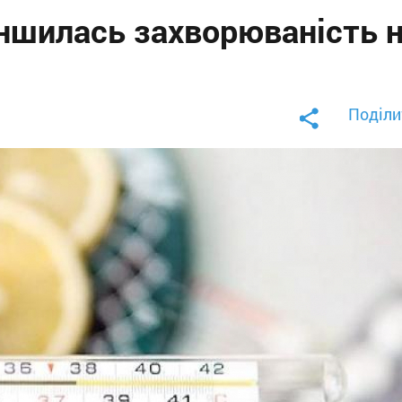
ншилась захворюваність 
Поділи