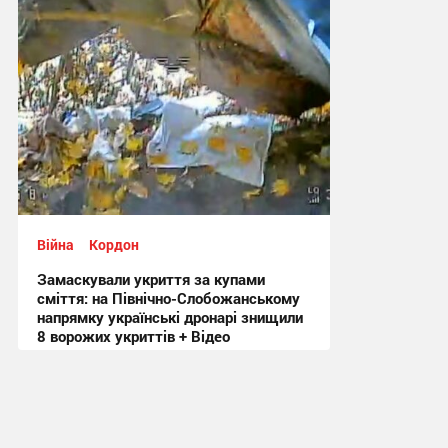
Війна
Кордон
Замаскували укриття за купами
сміття: на Північно-Слобожанському
напрямку українські дронарі знищили
8 ворожих укриттів + Відео
16:29, 10.11.2025