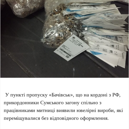
У пункті пропуску «Бачівськ», що на кордоні з РФ,
прикордонники Сумського загону спільно з
працівниками митниці виявили ювелірні вироби, які
переміщувалися без відповідного оформлення.