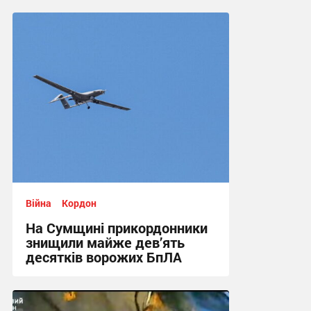
14:32, 21.06.2026
Війна
Кордон
На Сумщині прикордонники
знищили майже дев’ять
десятків ворожих БпЛА
12:20, 9.05.2026