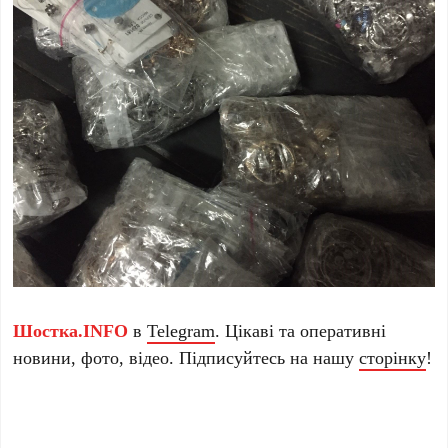
Шостка.INFO
в
Telegram
. Цікаві та оперативні
новини, фото, відео. Підписуйтесь на нашу
сторінку
!