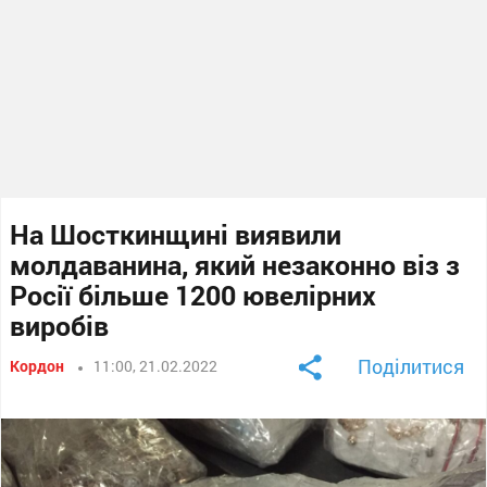
На Шосткинщині виявили
молдаванина, який незаконно віз з
Росії більше 1200 ювелірних
виробів
Поділитися
Кордон
11:00, 21.02.2022