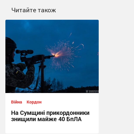
Читайте також
Війна
Кордон
На Сумщині прикордонники
знищили майже 40 БпЛА