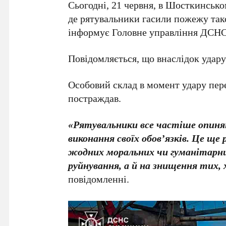
Сьогодні, 21 червня, в Шосткинсько
де рятувальники гасили пожежу так
інформує Головне управління ДСНС 
Повідомляється, що внаслідок удару
Особовий склад в момент удару пере
постраждав.
«Рятувальники все частіше опиняю
виконання своїх обов’язків. Це ще 
жодних моральних чи гуманітарних
руйнування, а й на знищення тих
повідомленні.