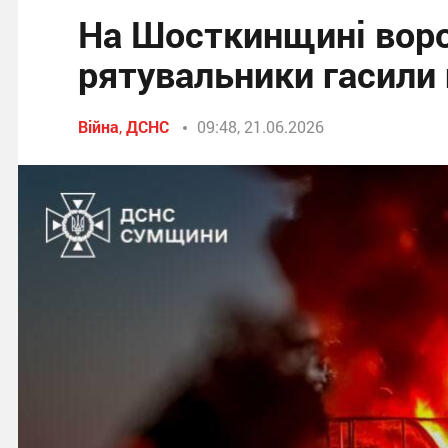
На Шосткинщині воро
рятувальники гасили
Війна
,
ДСНС
09:48, 21.06.2026