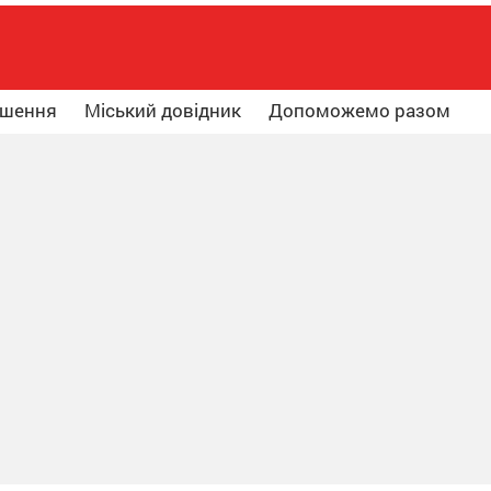
ошення
Міський довідник
Допоможемо разом