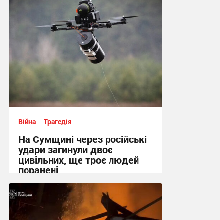
Війна
Трагедія
На Сумщині через російські
удари загинули двоє
цивільних, ще троє людей
поранені
14:12 вчора