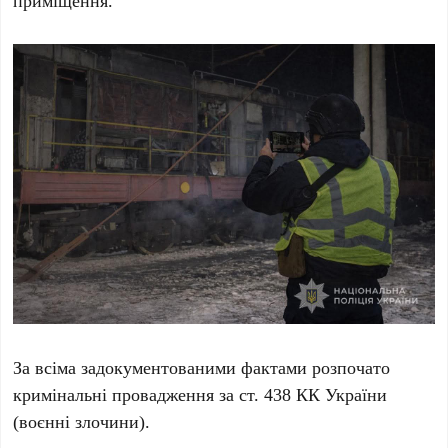
За всіма задокументованими фактами розпочато
кримінальні провадження за ст. 438 КК України
(воєнні злочини).