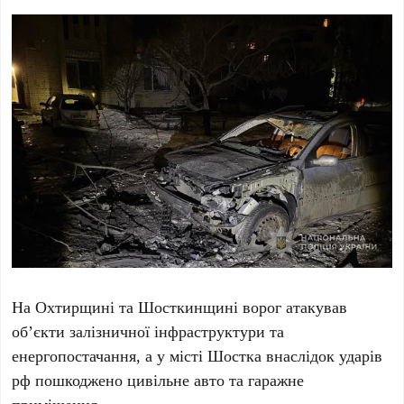
На Охтирщині та Шосткинщині ворог атакував
об’єкти залізничної інфраструктури та
енергопостачання, а у місті Шостка внаслідок ударів
рф пошкоджено цивільне авто та гаражне
приміщення.