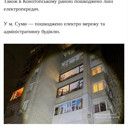
Також в Конотопському районі пошкоджено лінії
електропередач.
У м. Суми — пошкоджено електро мережу та
адміністративну будівлю.