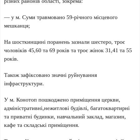
різних районів області, зокрема:
— у м. Суми травмовано 59-річного місцевого
мешканця;
На шосткинщині поранень зазнали шестеро, троє
чоловіків 45,60 та 69 років та троє жінок 31,41 та 55
років.
Також зафіксовано значні руйнування
інфраструктури.
У м. Конотоп пошкоджено приміщення церкви,
адміністративні,нежитлові будівлі, багатоквартирні
та приватні будинки, навчальний заклад, магазин,
кафе та складські приміщення.