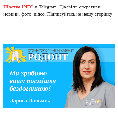
Шостка.INFO
в
Telegram
. Цікаві та оперативні
новини, фото, відео. Підписуйтесь на нашу
сторінку
!