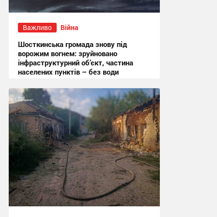
Важливо
Війна
Шосткинська громада знову під
ворожим вогнем: зруйновано
інфраструктурний об’єкт, частина
населених пунктів – без води
11:19 сьогодні