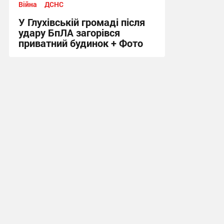
Війна
ДСНС
У Глухівській громаді після
удару БпЛА загорівся
приватний будинок + Фото
11:04 сьогодні