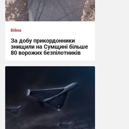
Війна
За добу прикордонники
знищили на Сумщині більше
80 ворожих безпілотників
13:52 сьогодні