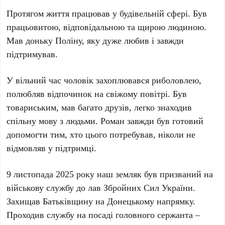
Протягом життя працював у будівельній сфері. Був
працьовитою, відповідальною та щирою людиною.
Мав доньку Поліну, яку дуже любив і завжди
підтримував.
У вільний час чоловік захоплювався риболовлею,
полюбляв відпочинок на свіжому повітрі. Був
товариським, мав багато друзів, легко знаходив
спільну мову з людьми. Роман завжди був готовий
допомогти тим, хто цього потребував, ніколи не
відмовляв у підтримці.
9 листопада 2025 року наш земляк був призваний на
військову службу до лав Збройних Сил України.
Захищав Батьківщину на Донецькому напрямку.
Проходив службу на посаді головного сержанта –