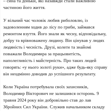
– сина та доньки, які назавжди стали важливою
частиною його життя.
У вільний час чоловік любив риболовлю, із
задоволенням ходив до лісу по гриби, займався
ремонтом взуття. Його знали як чесну, відповідальну,
добру та врівноважену людину. Він цінував у людях
людяність і чесність. Друзі, колеги та знайомі
поважали Володимира за працьовитість,
наполегливість і майстерність. Про таких людей
говорять: «у нього золоті руки», адже будь-яку справу
він неодмінно доводив до успішного результату.
Коли Україна потребувала своїх захисників,
Володимир Вікторович не залишився осторонь. 9
травня 2024 року він добровільно став до лав
Збройних Сил України. Служив начальником складу