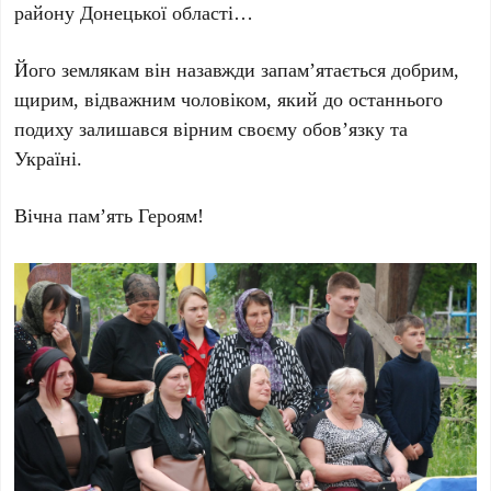
району Донецької області…
Його землякам він назавжди запам’ятається добрим,
щирим, відважним чоловіком, який до останнього
подиху залишався вірним своєму обов’язку та
Україні.
Вічна пам’ять Героям!