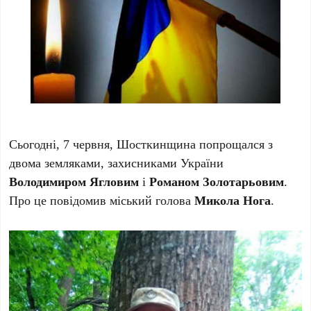
Сьогодні, 7 червня, Шосткинщина попрощался з
двома земляками, захисниками України
Володимиром Ягловим
і
Романом Золотарьовим
.
Про це повідомив міський голова
Микола Нога
.