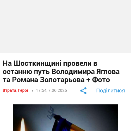
На Шосткинщині провели в
останню путь Володимира Яглова
та Романа Золотарьова + Фото
Поділитися
Втрата
,
Герої
17:54, 7.06.2026