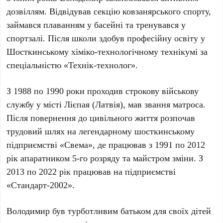
дозвіллям. Відвідував секцію ковзанярського спорту,
займався плаванням у басейні та тренувався у
спортзалі. Після школи здобув професійну освіту у
Шосткинському хіміко-технологічному технікумі за
спеціальністю «Технік-технолог».
З 1988 по 1990 роки проходив строкову військову
службу у місті Лієпая (Латвія), мав звання матроса.
Після повернення до цивільного життя розпочав
трудовий шлях на легендарному шосткинському
підприємстві «Свема», де працював з 1991 по 2012
рік апаратником 5-го розряду та майстром зміни. З
2013 по 2022 рік працював на підприємстві
«Стандарт-2002».
Володимир був турботливим батьком для своїх дітей