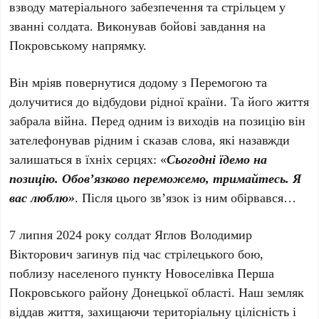
взводу матеріального забезпечення та стрільцем у
званні солдата. Виконував бойові завдання на
Покровському напрямку.
Він мріяв повернутися додому з Перемогою та
долучитися до відбудови рідної країни. Та його життя
забрала війна. Перед одним із виходів на позицію він
зателефонував рідним і сказав слова, які назавжди
залишаться в їхніх серцях: «
Сьогодні їдемо на
позицію. Обов’язково переможемо, тримайтесь. Я
вас люблю»
. Після цього зв’язок із ним обірвався…
7 липня 2024 року солдат Яглов Володимир
Вікторович загинув під час стрілецького бою,
поблизу населеного пункту Новоселівка Перша
Покровського району Донецької області. Наш земляк
віддав життя, захищаючи територіальну цілісність і