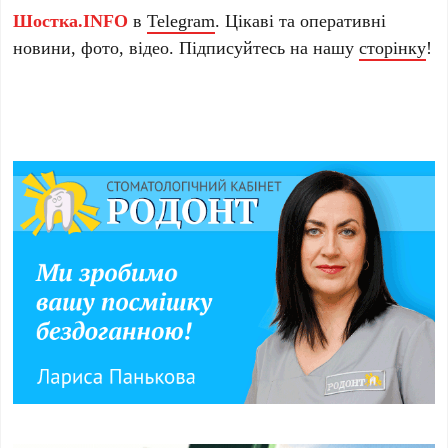
Шостка.INFO
в
Telegram
. Цікаві та оперативні
новини, фото, відео. Підписуйтесь на нашу
сторінку
!