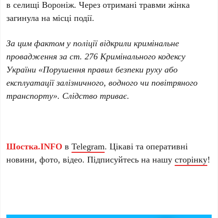
в селищі Вороніж. Через отримані травми жінка
загинула на місці події.
За цим фактом у поліції відкрили кримінальне
провадження за ст. 276 Кримінального кодексу
України «Порушення правил безпеки руху або
експлуатації залізничного, водного чи повітряного
транспорту». Слідство триває.
Шостка.INFO
в
Telegram
. Цікаві та оперативні
новини, фото, відео. Підписуйтесь на нашу
сторінку
!