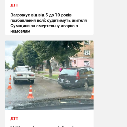
ДТП
Загрожує від від 5 до 10 років
позбавлення волі: судитимуть жителя
Сумщини за смертельну аварію з
немовлям
13:10, 31.07.2026
ДТП