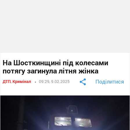
На Шосткинщині під колесами
потягу загинула літня жінка
Поділитися
ДТП
,
Кримінал
09:29, 9.02.2025