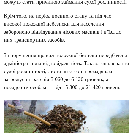
можуть стати причиною займання сухої рослинності.
Крім того, на період воєнного стану та під час
високої пожежної небезпеки для населення
заборонено відвідування лісових масивів і в’їзд до
них транспортних засобів.
За порушення правил пожежної безпеки передбачена
адміністративна відповідальність. Так, за спалювання
сухої рослинності, листя чи стерні громадянам
загрожує штраф від 3 060 до 6 120 гривень, а
посадовим особам — від 15 300 до 21 420 гривень.