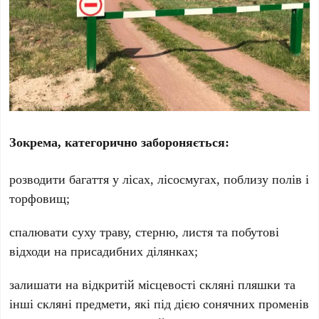
Зокрема, категорично забороняється:
розводити багаття у лісах, лісосмугах, поблизу полів і
торфовищ;
спалювати суху траву, стерню, листя та побутові
відходи на присадибних ділянках;
залишати на відкритій місцевості скляні пляшки та
інші скляні предмети, які під дією сонячних променів