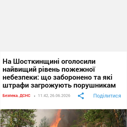
На Шосткинщині оголосили
найвищий рівень пожежної
небезпеки: що заборонено та які
штрафи загрожують порушникам
Поділитися
Безпека
,
ДСНС
11:42, 26.06.2026