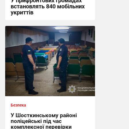
встановлять 840 мобільних
укриттів
12:57 вчора
Безпека
У Шосткинському районі
поліцейські під час
комплексної перевірки