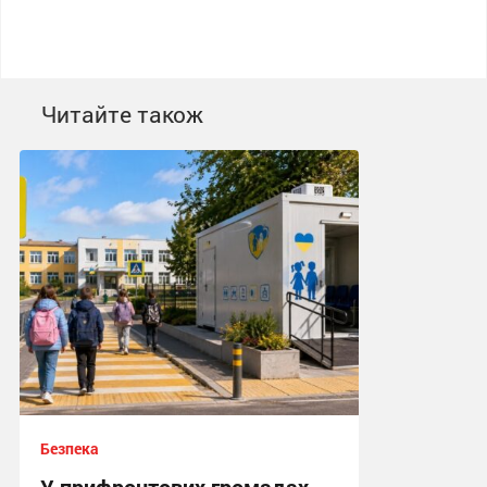
Читайте також
Безпека
У прифронтових громадах