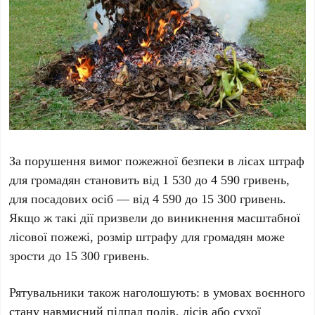
За порушення вимог пожежної безпеки в лісах штраф
для громадян становить від 1 530 до 4 590 гривень,
для посадових осіб — від 4 590 до 15 300 гривень.
Якщо ж такі дії призвели до виникнення масштабної
лісової пожежі, розмір штрафу для громадян може
зрости до 15 300 гривень.
Рятувальники також наголошують: в умовах воєнного
стану навмисний підпал полів, лісів або сухої