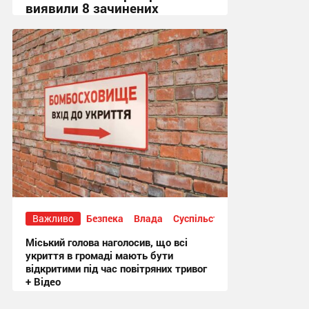
виявили 8 зачинених
укриттів
15:36, 7.08.2026
Важливо
Безпека
Влада
Суспільство
Міський голова наголосив, що всі
укриття в громаді мають бути
відкритими під час повітряних тривог
+ Відео