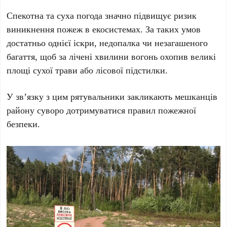
Спекотна та суха погода значно підвищує ризик
виникнення пожеж в екосистемах. За таких умов
достатньо однієї іскри, недопалка чи незагашеного
багаття, щоб за лічені хвилини вогонь охопив великі
площі сухої трави або лісової підстилки.
У зв’язку з цим рятувальники закликають мешканців
району суворо дотримуватися правил пожежної
безпеки.