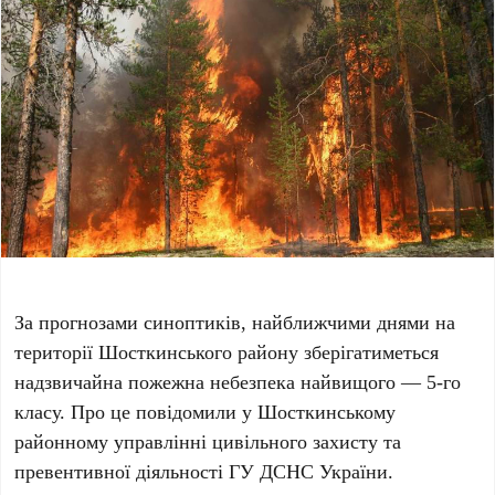
За прогнозами синоптиків, найближчими днями на
території Шосткинського району зберігатиметься
надзвичайна пожежна небезпека найвищого — 5-го
класу. Про це повідомили у Шосткинському
районному управлінні цивільного захисту та
превентивної діяльності ГУ ДСНС України.