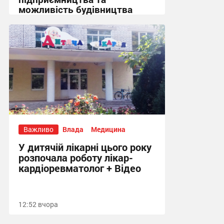
можливість будівництва
укриття + Відео
14:43 вчора
Важливо
Влада
Медицина
У дитячій лікарні цього року
розпочала роботу лікар-
кардіоревматолог + Відео
12:52 вчора