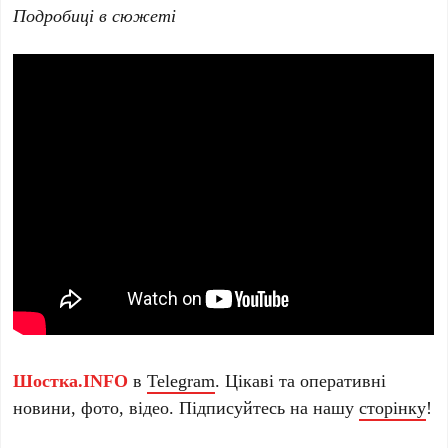
Подробиці в сюжеті
Шостка.INFO
в
Telegram
. Цікаві та оперативні
новини, фото, відео. Підписуйтесь на нашу
сторінку
!