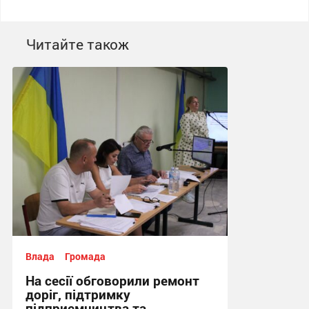
Читайте також
Влада
Громада
На сесії обговорили ремонт
доріг, підтримку
підприємництва та