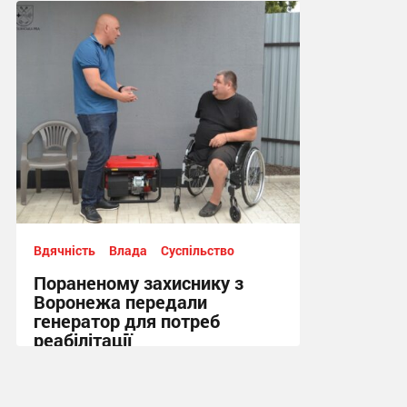
Вдячність
Влада
Суспільство
Пораненому захиснику з
Воронежа передали
генератор для потреб
реабілітації
12:21 вчора