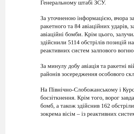
Генеральному штабі ЗСУ.
За уточненою інформацією, вчора за
ракетного та 84 авіаційних ударів, 
авіаційні бомби. Крім цього, залуч
здійснили 5114 обстрілів позицій на
реактивних систем залпового вогню
За минулу добу авіація та ракетні в
районів зосередження особового скл
На Північно-Слобожанському і Курс
боєзіткнення. Крім того, ворог завд
бомб, а також здійснив 162 обстріли
зокрема вісім – із реактивних систе