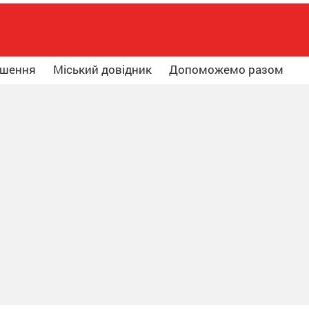
ошення
Міський довідник
Допоможемо разом