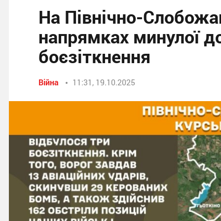
На Північно-Слобожа
напрямках минулої до
боєзіткнення
Війна
11:31, 19.10.2025