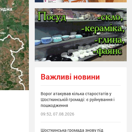
Важливі новини
Ворог атакував кілька старостатів у
Шосткинській громаді: є руйнування і
пошкодження
09:52, 07.08.2026
Шосткинська громада знову під