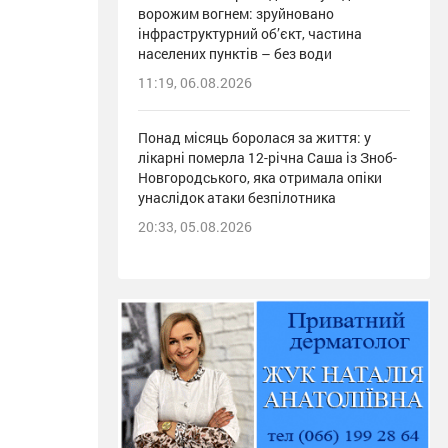
ворожим вогнем: зруйновано
інфраструктурний об’єкт, частина
населених пунктів – без води
11:19, 06.08.2026
Понад місяць боролася за життя: у
лікарні померла 12-річна Саша із Зноб-
Новгородського, яка отримала опіки
унаслідок атаки безпілотника
20:33, 05.08.2026