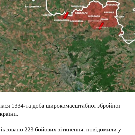
лася 1334-та доба широкомасштабної збройної
України.
іксовано 223 бойових зіткнення, повідомили у