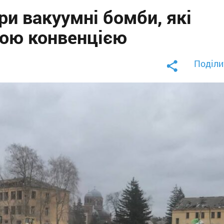
ри вакуумні бомби, які
кою конвенцією
Поділи