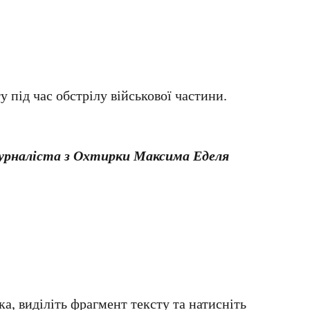
ту під час обстрілу військової частини.
урналіста з Охтирки Максима Еделя
а, виділіть фрагмент тексту та натисніть