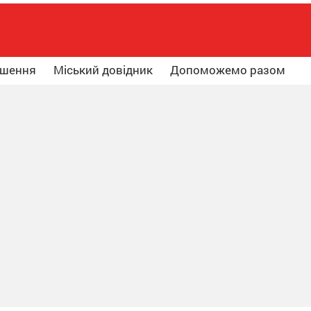
ошення
Міський довідник
Допоможемо разом