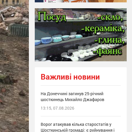
Важливі новини
На Донеччині загинув 25-річний
шосткинець Михайло Джафаров
13:15, 07.08.2026
Ворог атакував кілька старостатів у
Шосткинській громаді: є руйнування і