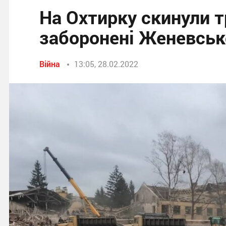
На Охтирку скинули т
заборонені Женевсь
Війна
13:05, 28.02.2022