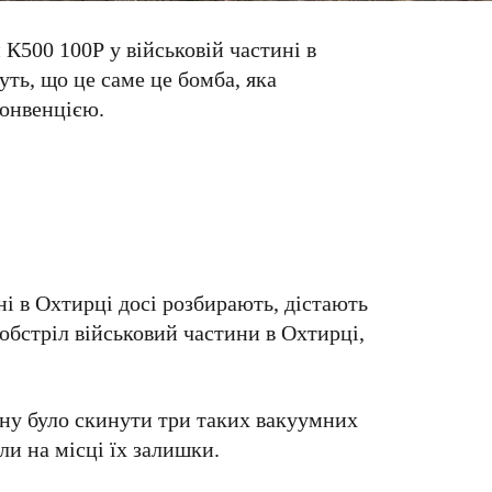
К500 100Р у військовій частині в
уть, що це саме це бомба, яка
онвенцією.
ні в Охтирці досі розбирають, дістають
 обстріл військовий частини в Охтирці,
ину було скинути три таких вакуумних
ли на місці їх залишки.