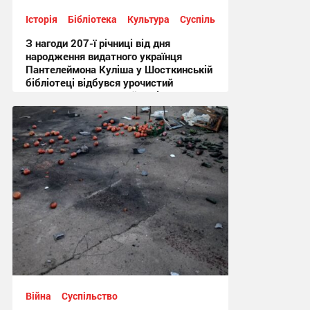
Історія
Бібліотека
Культура
Суспільство
З нагоди 207-ї річниці від дня
народження видатного українця
Пантелеймона Куліша у Шосткинській
бібліотеці відбувся урочистий
культурно-мистецький захід + Фото
12:44, 7.08.2026
Війна
Суспільство