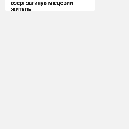
озері загинув місцевий
житель
10:13, 7.08.2026