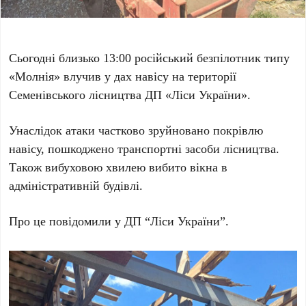
Сьогодні близько 13:00 російський безпілотник типу
«Молнія» влучив у дах навісу на території
Семенівського лісництва ДП «Ліси України».
Унаслідок атаки частково зруйновано покрівлю
навісу, пошкоджено транспортні засоби лісництва.
Також вибуховою хвилею вибито вікна в
адміністративній будівлі.
Про це повідомили у ДП “Ліси України”.