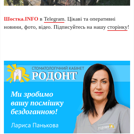
Шостка.INFO
в
Telegram
. Цікаві та оперативні
новини, фото, відео. Підписуйтесь на нашу
сторінку
!