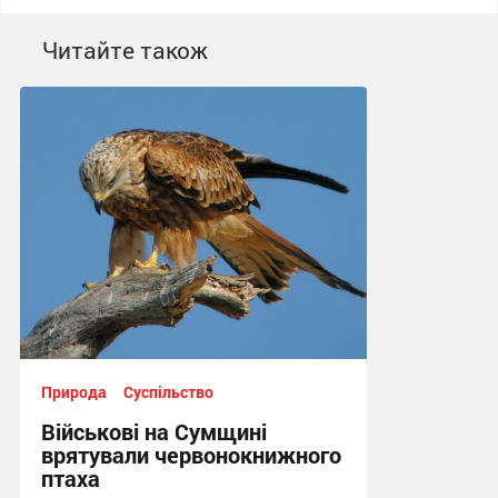
Читайте також
Природа
Суспільство
Військові на Сумщині
врятували червонокнижного
птаха