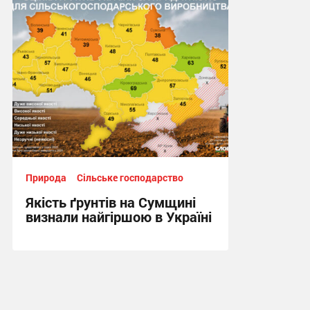
СумДУ
17:16, 20.07.2026
Природа
Сільське господарство
Якість ґрунтів на Сумщині
визнали найгіршою в Україні
18:40, 8.07.2026