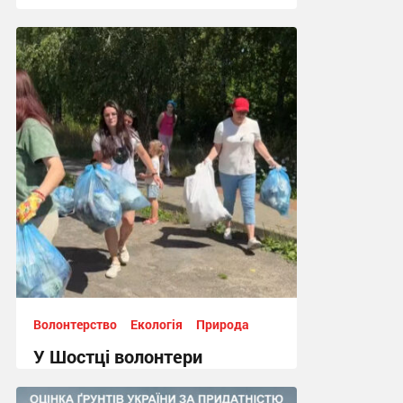
09:09, 2.08.2026
Волонтерство
Екологія
Природа
У Шостці волонтери
прибрали територію біля
озера поблизу інституту