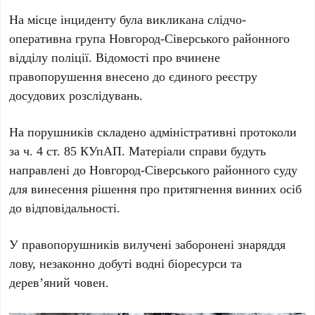
На місце інциденту була викликана слідчо-
оперативна група Новгород-Сіверського районного
відділу поліції. Відомості про вчинене
правопорушення внесено до єдиного реєстру
досудових розслідувань.
На порушників складено адміністративні протоколи
за ч. 4 ст. 85 КУпАП. Матеріали справи будуть
направлені до Новгород-Сіверського районного суду
для винесення рішення про притягнення винних осіб
до відповідальності.
У правопорушників вилучені заборонені знаряддя
лову, незаконно добуті водні біоресурси та
дерев’яний човен.