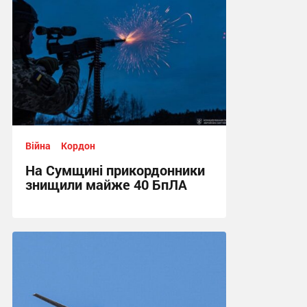
Війна
Кордон
На Сумщині прикордонники
знищили майже 40 БпЛА
14:32, 21.06.2026