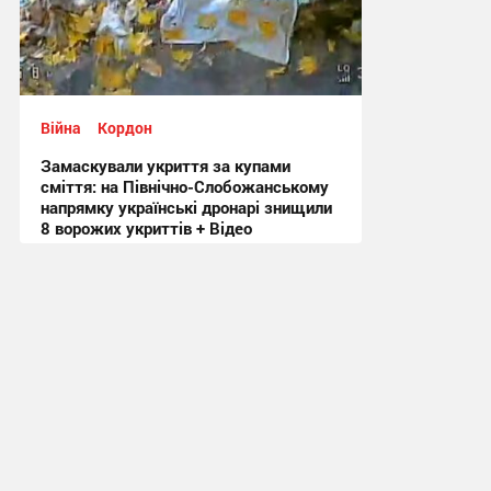
Війна
Кордон
Замаскували укриття за купами
сміття: на Північно-Слобожанському
напрямку українські дронарі знищили
8 ворожих укриттів + Відео
16:29, 10.11.2025