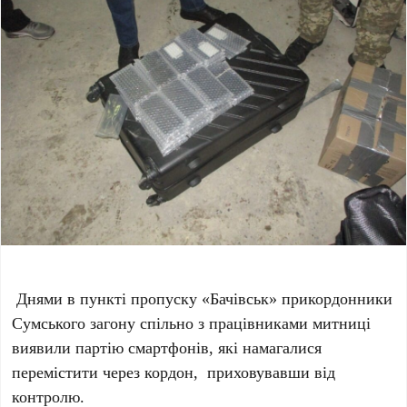
Днями в пункті пропуску «Бачівськ» прикордонники
Сумського загону спільно з працівниками митниці
виявили партію смартфонів, які намагалися
перемістити через кордон, приховувавши від
контролю.