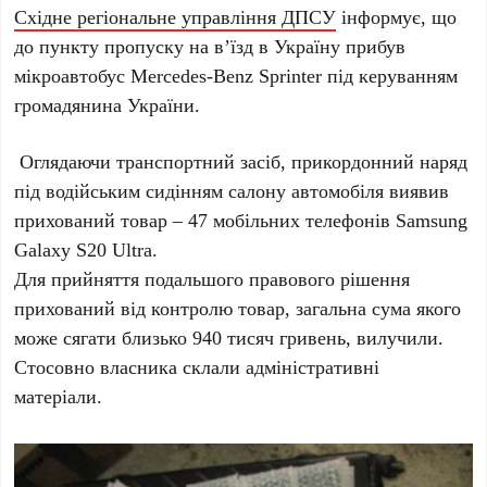
Східне регіональне управління ДПСУ
інформує, що
д
о пункту пропуску на в’їзд в Україну прибув
мікроавтобус Mercedes-Benz Sprinter під керуванням
громадянина України.
Оглядаючи транспортний засіб, прикордонний наряд
під водійським сидінням салону автомобіля виявив
прихований товар – 47 мобільних телефонів Samsung
Galaxy S20 Ultra.
Для прийняття подальшого правового рішення
прихований від контролю товар, загальна сума якого
може сягати близько 940 тисяч гривень, вилучили.
Стосовно власника склали адміністративні
матеріали.