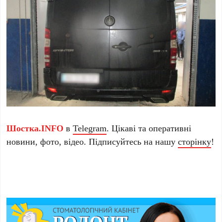
Шостка.INFO
в
Telegram
. Цікаві та оперативні
новини, фото, відео. Підписуйтесь на нашу
сторінку
!