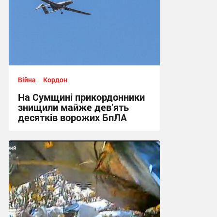
Війна
Кордон
На Сумщині прикордонники
знищили майже дев’ять
десятків ворожих БпЛА
12:20, 9.05.2026