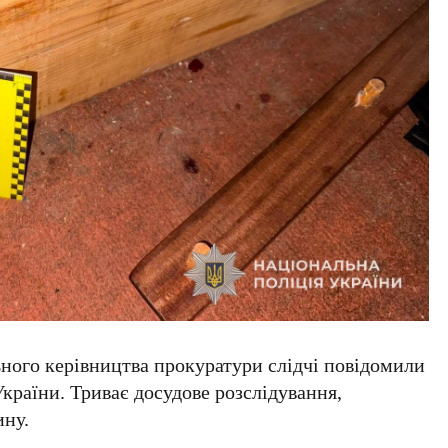
ьного керівництва прокуратури слідчі повідомили
 України. Триває досудове розслідування,
ину.