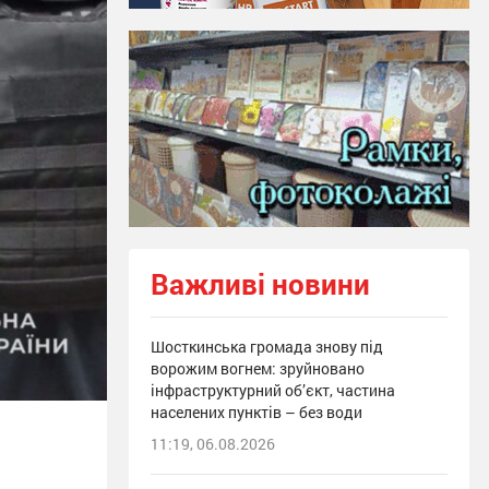
Важливі новини
Шосткинська громада знову під
ворожим вогнем: зруйновано
інфраструктурний об’єкт, частина
населених пунктів – без води
11:19, 06.08.2026