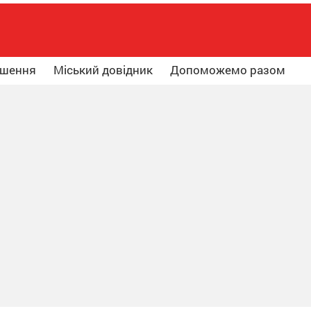
ошення
Міський довідник
Допоможемо разом