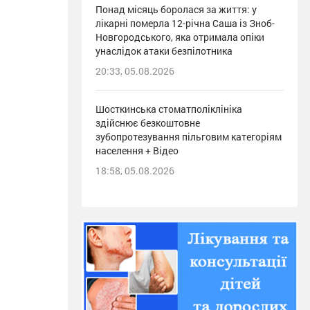
Понад місяць боролася за життя: у
лікарні померла 12-річна Саша із Зноб-
Новгородського, яка отримала опіки
унаслідок атаки безпілотника
20:33, 05.08.2026
Шосткинська стоматполіклініка
здійснює безкоштовне
зубопротезування пільговим категоріям
населення + Відео
18:58, 05.08.2026