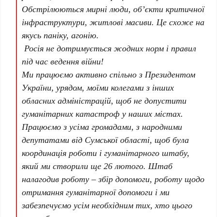
Обстрілюються мирні люди, об’єкти критичної
інфраструктури, житлові масиви. Це схоже на
якусь паніку, агонію.
Росія не дотримується жодних норм і правил
під час ведення війни!
Ми працюємо активно спільно з Президентом
України, урядом, моїми колегами з інших
обласних адміністрацій, щоб не допустити
гуманітарних катастроф у наших містах.
Працюємо з усіма громадами, з народними
депутатами від Сумської області, щоб була
координація роботи і гуманітарного штабу,
який ми створили ще 26 лютого. Штаб
налагодив роботу – збір допомоги, роботу щодо
отримання гуманітарної допомоги і ми
забезпечуємо усім необхідним тих, хто цього