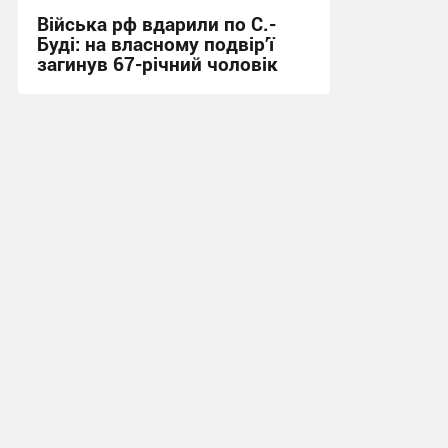
Війська рф вдарили по С.-
Буді: на власному подвір’ї
загинув 67-річний чоловік
21:31 вчора