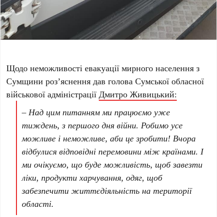
Щодо неможливості евакуації мирного населення з
Сумщини роз’яснення дав голова Сумської обласної
військової адміністрації
Дмитро Живицький:
– Над цим питанням ми працюємо уже
тиждень, з першого дня війни. Робимо усе
можливе і неможливе, аби це зробити! Вчора
відбулися відповідні перемовини між країнами. І
ми очікуємо, що буде можливість, щоб завезти
ліки, продукти харчування, одяг, щоб
забезпечити життєдіяльність на території
області.