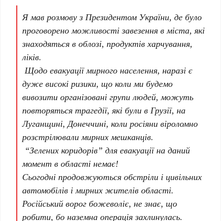
Я мав розмову з Президентом України, де було
проговорено можливості завезення в міста, які
знаходяться в облозі, продуктів харчування,
ліків.
Щодо евакуації мирного населення, наразі є
дуже високі ризики, що коли ми будемо
вивозити організовані групи людей, можуть
повторяться трагедії, які були в Грузії, на
Луганщині, Донеччині, коли росіяни віроломно
розстрілювали мирних мешканців.
“Зелених коридорів” для евакуації на даний
момент в області немає!
Сьогодні продовжуються обстріли і цивільних
автомобілів і мирних жителів області.
Російський ворог божеволіє, не знає, що
робити, бо наземна операція захлинулась.