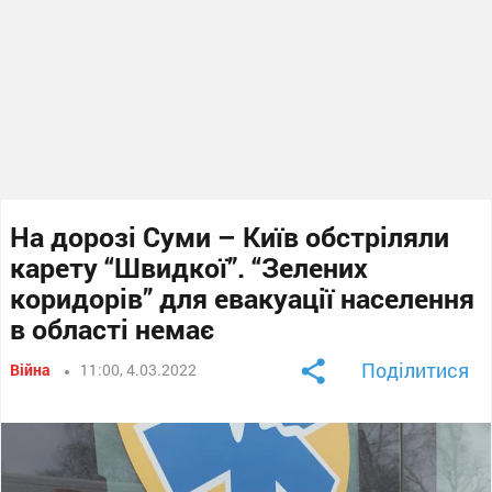
На дорозі Суми – Київ обстріляли
карету “Швидкої”. “Зелених
коридорів” для евакуації населення
в області немає
Поділитися
Війна
11:00, 4.03.2022