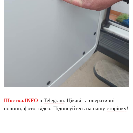
Шостка.INFO
в
Telegram
. Цікаві та оперативні
новини, фото, відео. Підписуйтесь на нашу
сторінку
!