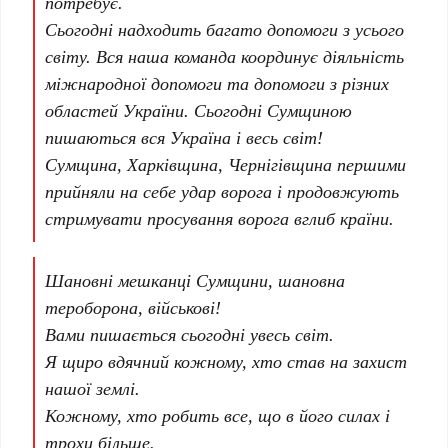
потребує.
Сьогодні надходить багато допомоги з усього
світу. Вся наша команда координує діяльність
міжнародної допомоги та допомоги з різних
областей України. Сьогодні Сумщиною
пишаються вся Україна і весь світ!
Сумщина, Харківщина, Чернігівщина першими
прийняли на себе удар ворога і продовжують
стримувати просування ворога вглиб країни.
Шановні мешканці Сумщини, шановна
тероборона, військові!
Вами пишається сьогодні увесь світ.
Я щиро вдячний кожному, хто став на захист
нашої землі.
Кожному, хто робить все, що в його силах і
трохи більше.