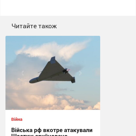
Читайте також
Війна
Війська рф вкотре атакували
Шостку: зруйновано