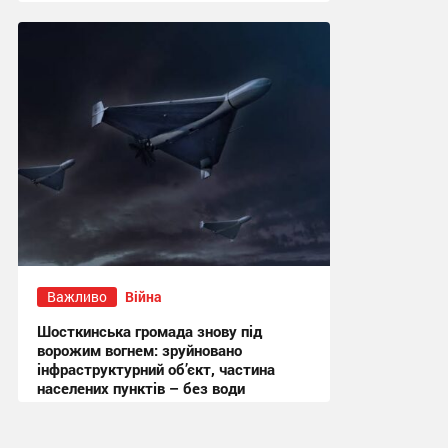
13:52 вчора
Важливо
Війна
Шосткинська громада знову під
ворожим вогнем: зруйновано
інфраструктурний об’єкт, частина
населених пунктів – без води
11:19 вчора