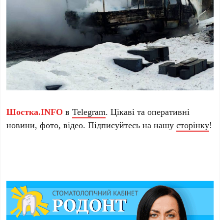
Шостка.INFO
в
Telegram
. Цікаві та оперативні
новини, фото, відео. Підписуйтесь на нашу
сторінку
!