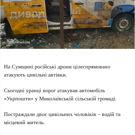
На Сумщині російські дрони цілеспрямовано
атакують цивільні автівки.
Сьогодні уранці ворог атакував автомобіль
«Укрпошти» у Миколаївській сільській громаді.
Постраждали двоє цивільних чоловіків – водій та
місцевий житель.