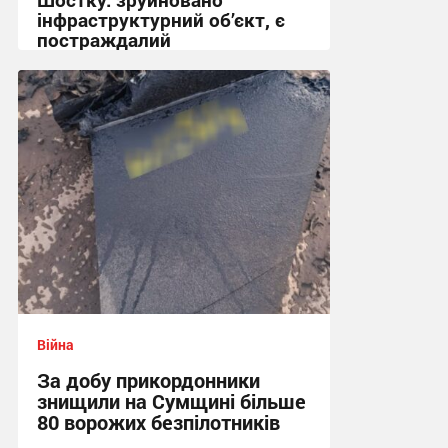
інфраструктурний об’єкт, є
постраждалий
18:50 вчора
Війна
За добу прикордонники
знищили на Сумщині більше
80 ворожих безпілотників