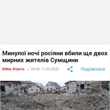
Минулої ночі росіяни вбили ще двох
мирних жителів Сумщини
Поділитися
Війна
,
Втрата
09:40, 11.03.2022