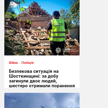
Війна
Поліція
Безпекова ситуація на
Шосткинщині: за добу
загинули двоє людей,
шестеро отримали поранення
+ Фото
08:19 сьогодні