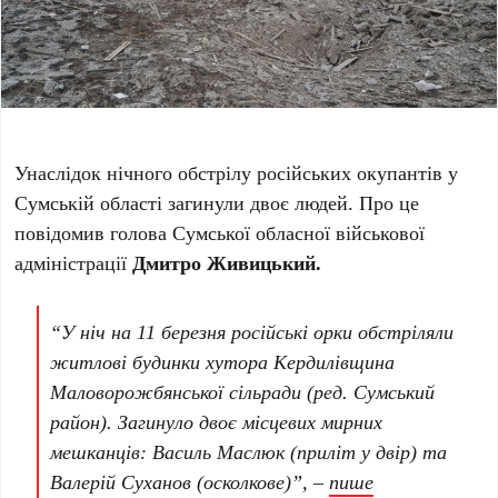
Унаслідок нічного обстрілу російських окупантів у
Сумській області загинули двоє людей. Про це
повідомив голова Сумської обласної військової
адміністрації
Дмитро Живицький.
“У ніч на 11 березня російські орки обстріляли
житлові будинки хутора Кердилівщина
Маловорожбянської сільради (ред. Сумський
район). Загинуло двоє місцевих мирних
мешканців: Василь Маслюк (приліт у двір) та
Валерій Суханов (осколкове)”, –
пише