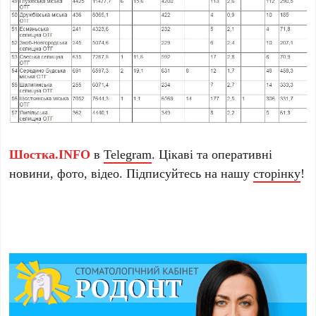
Шостка.INFO
в
Telegram
. Цікаві та оперативні
новини, фото, відео. Підписуйтесь на нашу
сторінку
!