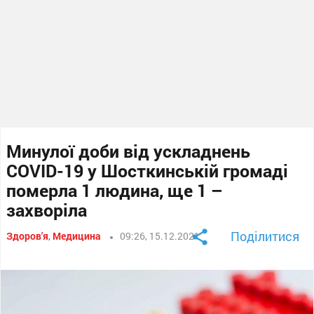
Минулої доби від ускладнень
COVID-19 у Шосткинській громаді
померла 1 людина, ще 1 –
захворіла
Поділитися
Здоров'я
,
Медицина
09:26, 15.12.2021