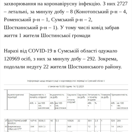
захворювання на коронавірусну інфекцію. З них 2727
– летальні, за минулу добу – 8 (Конотопський р-н – 4,
Роменський р-н – 1, Сумський р-н – 2,
Шосткинський р-н – 1). У тому числі ковід забрав
життя 1 жителя Шостинської громади
Наразі від COVID-19 в Сумській області одужало
120969 осіб, з них за минулу добу – 292. Зокрема,
подолали недугу 22 жителя Шосткинського району.