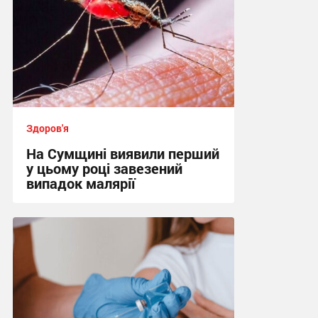
Здоров'я
На Сумщині виявили перший
у цьому році завезений
випадок малярії
16:10, 6.08.2026