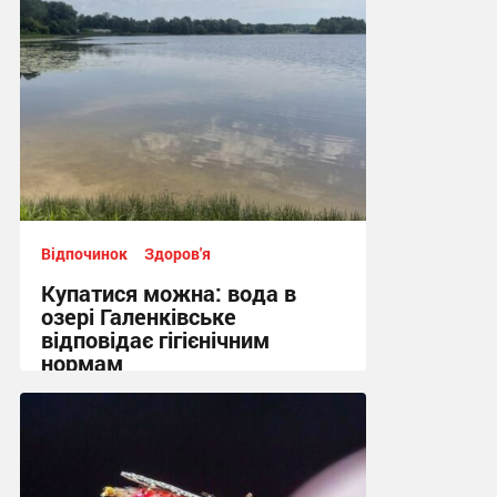
Відпочинок
Здоров'я
Купатися можна: вода в
озері Галенківське
відповідає гігієнічним
нормам
10:26 вчора