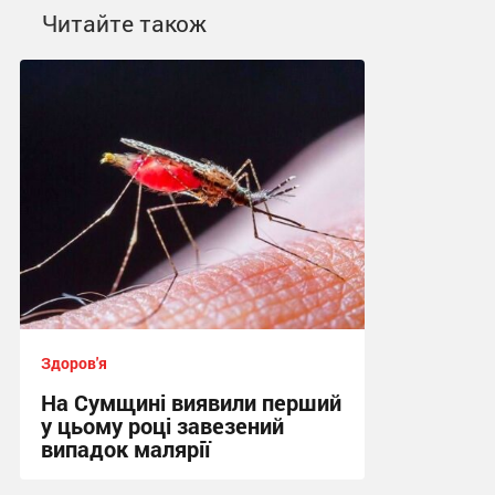
Читайте також
Здоров'я
На Сумщині виявили перший
у цьому році завезений
випадок малярії