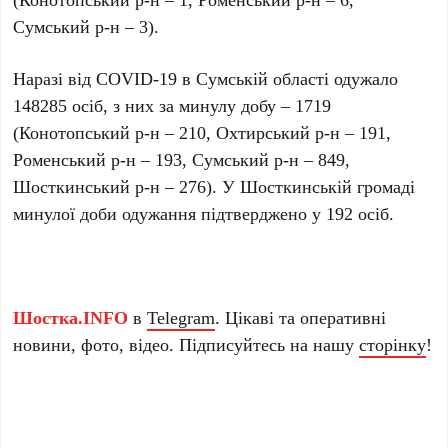
Сумський р-н – 3).
Наразі від COVID-19 в Сумській області одужало
148285 осіб, з них за минулу добу – 1719
(Конотопський р-н – 210, Охтирський р-н – 191,
Роменський р-н – 193, Сумський р-н – 849,
Шосткинський р-н – 276). У Шосткинській громаді
минулої доби одужання підтверджено у 192 осіб.
Шостка.INFO
в
Telegram
. Цікаві та оперативні
новини, фото, відео. Підписуйтесь на нашу
сторінку
!