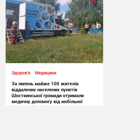
Здоров'я
Медицина
За липень майже 100 жителів
віддалених населених пунктів
Шосткинської громади отримали
медичну допомогу від мобільної
бригади лікарів
12:02, 31.07.2026