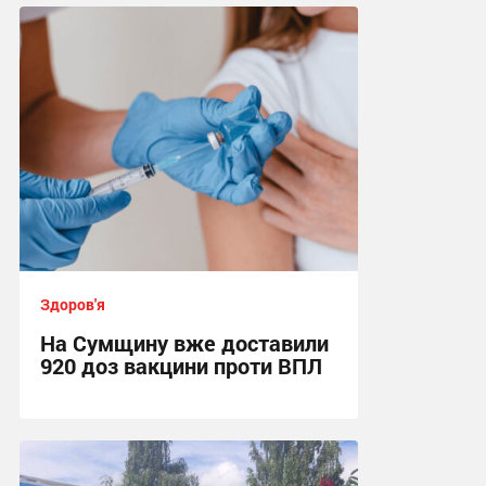
16:10 сьогодні
Здоров'я
На Сумщину вже доставили
920 доз вакцини проти ВПЛ
16:35, 4.08.2026