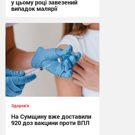
у цьому році завезений
випадок малярії
16:10, 6.08.2026
Здоров'я
На Сумщину вже доставили
920 доз вакцини проти ВПЛ