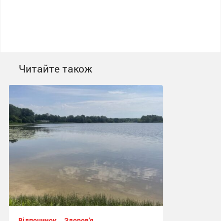
Читайте також
Відпочинок
Здоров'я