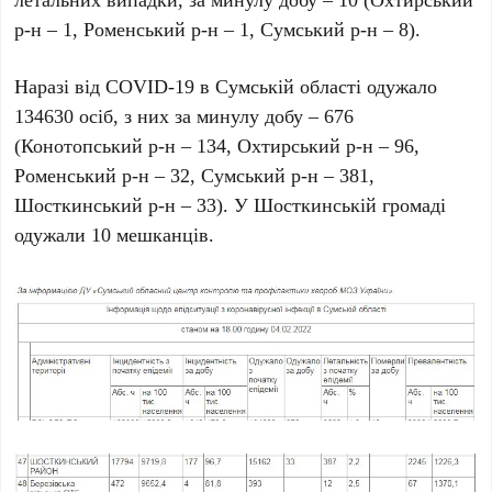
р-н – 1, Роменський р-н – 1, Сумський р-н – 8).
Наразі від COVID-19 в Сумській області одужало
134630 осіб, з них за минулу добу – 676
(Конотопський р-н – 134, Охтирський р-н – 96,
Роменський р-н – 32, Сумський р-н – 381,
Шосткинський р-н – 33). У Шосткинській громаді
одужали 10 мешканців.