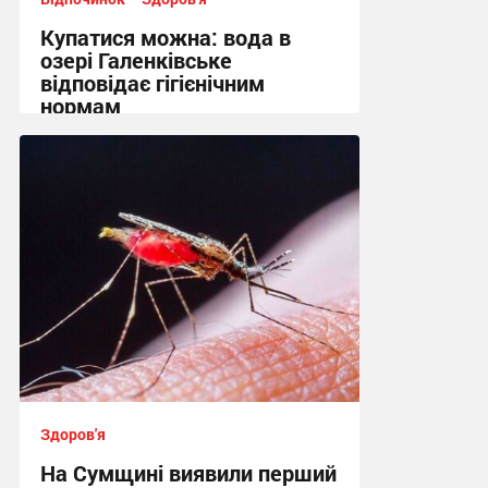
Купатися можна: вода в
озері Галенківське
відповідає гігієнічним
нормам
10:26 вчора
Здоров'я
На Сумщині виявили перший