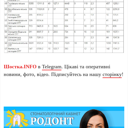
Шостка.INFO
в
Telegram
. Цікаві та оперативні
новини, фото, відео. Підписуйтесь на нашу
сторінку
!