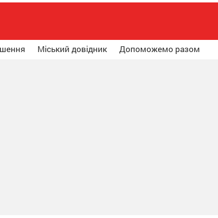
ошення
Міський довідник
Допоможемо разом