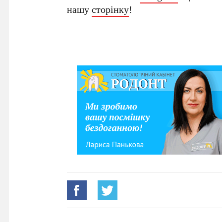
нашу
сторінку
!