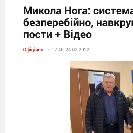
Микола Нога: систе
безперебійно, навкру
пости + Відео
Офіційно
12:46, 24.02.2022