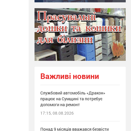
Важливі новини
Службовий автомобіль «Дракон»
працює на Сумщині та потребує
допомоги на ремонт
17:15, 08.08.2026
Понад 9 місяців вважався безвісти