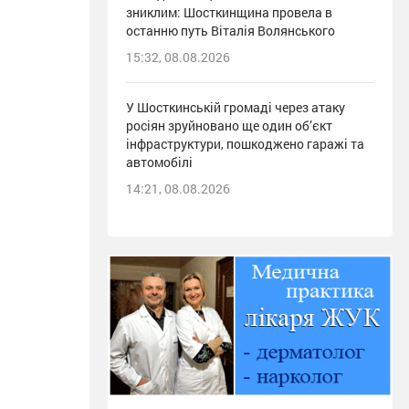
зниклим: Шосткинщина провела в
останню путь Віталія Волянського
15:32, 08.08.2026
У Шосткинській громаді через атаку
росіян зруйновано ще один об’єкт
інфраструктури, пошкоджено гаражі та
автомобілі
14:21, 08.08.2026