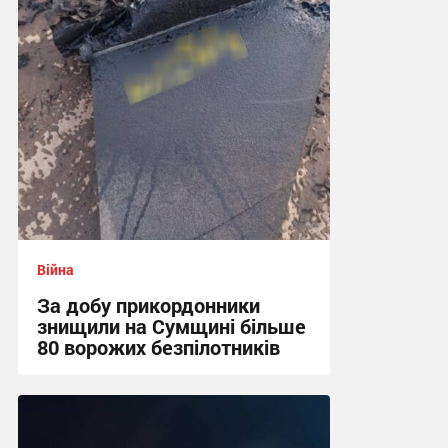
18:50 сьогодні
Війна
За добу прикордонники
знищили на Сумщині більше
80 ворожих безпілотників
13:52 сьогодні