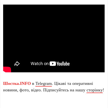
Шостка.INFO
в
Telegram
. Цікаві та оперативні
новини, фото, відео. Підписуйтесь на нашу
сторінку
!