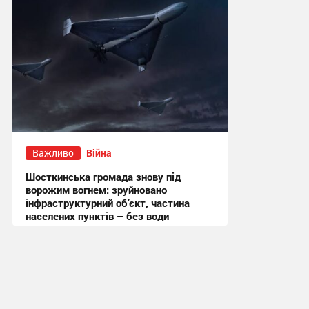
Важливо
Війна
Шосткинська громада знову під
ворожим вогнем: зруйновано
інфраструктурний об’єкт, частина
населених пунктів – без води
11:19 сьогодні