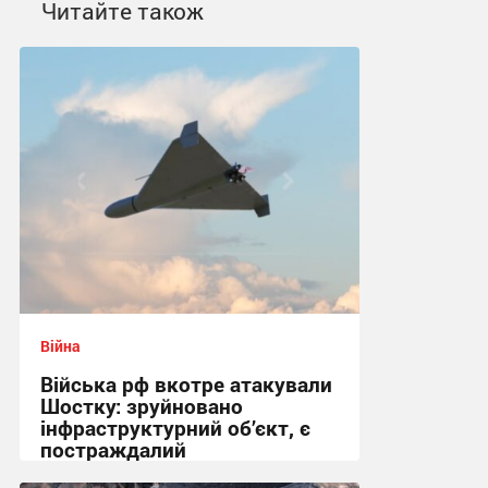
Читайте також
Війна
Війська рф вкотре атакували
Шостку: зруйновано
інфраструктурний об’єкт, є
постраждалий