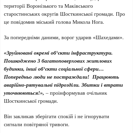
території Воронізького та Маківського
старостинських округів Шосткинської громади. Про
це повідомив міський голова Микола Нога.
За попередніми даними, ворог ударив «Шахедами».
«Зруйновані окремі об‘єкти інфраструктури.
Пошкоджено 3 багатоповерхових житлових
будинки, інші об‘єкти соціальної сфери…
Попередньо люди не постраждали! Працюють
аварійно-рятувальні підрозділи. Збитки і втрати
уточнюються!»,
– проінформував очільник
Шосткинської громади.
Він закликав зберігати спокій і не ігнорувати
сигнали повітряної тривоги.