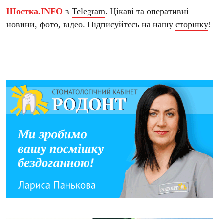
Шостка.INFO
в
Telegram
. Цікаві та оперативні
новини, фото, відео. Підписуйтесь на нашу
сторінку
!