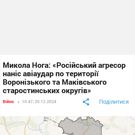
Микола Нога: «Російський агресор
наніс авіаудар по території
Воронізького та Маківського
старостинських округів»
Поділитися
Війна
10:47, 20.12.2024