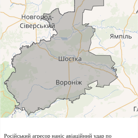
Російський агресор наніс авіаційний удар по