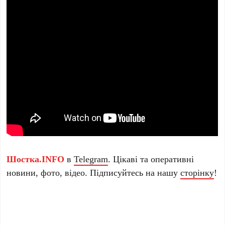
Шостка.INFO
в
Telegram
. Цікаві та оперативні
новини, фото, відео. Підписуйтесь на нашу
сторінку
!