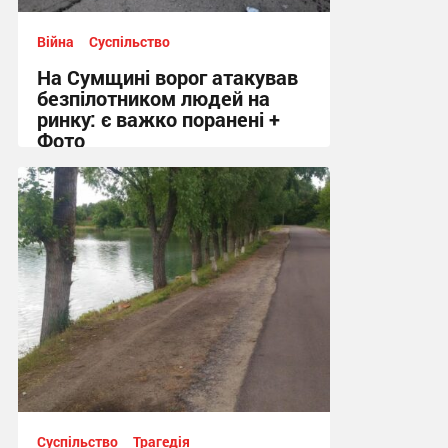
Війна
Суспільство
На Сумщині ворог атакував
безпілотником людей на
ринку: є важко поранені +
Фото
10:41, 7.08.2026
Суспільство
Трагедія