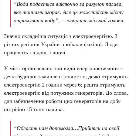
“Вода подається виключно за рахунок палива,
яке тоннами згорає. Але це можливість місту
отримувати воду”, – говорить міський голова.
Значно складніша ситуація з електроенергією. З
різних регіонів України приїхали фахівці. Люди
працюють і в дощ, і вночі.
У місті організовано три види енергопостачання –
деякі будинки заживлені повністю; деякі отримують
електроенергію 2 години через 6; решта отримують
електроенергію від потужних генераторів. До слова,
для забезпечення роботи цих генераторів на добу
потрібно 15 тонн палива.
“Область нам допомогла…Прийняли на сесії
рішення виділити кошти на паливо і будемо