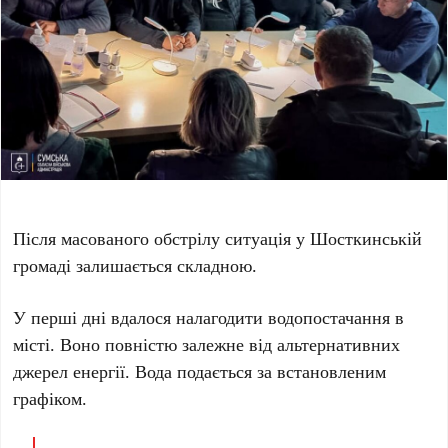
Після масованого обстрілу ситуація у Шосткинській
громаді залишається складною.
У перші дні вдалося налагодити водопостачання в
місті. Воно повністю залежне від альтернативних
джерел енергії. Вода подається за встановленим
графіком.