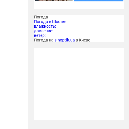
Погода
Погода в
Шостке
влажность:
давление:
ветер:
Погода на
sinoptik.ua
в Киеве