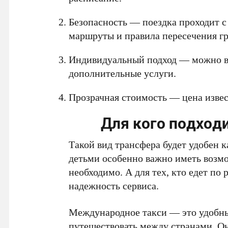
Безопасность — поездка проходит 
маршруты и правила пересечения г
Индивидуальный подход — можно в
дополнительные услуги.
Прозрачная стоимость — цена извес
Для кого подход
Такой вид трансфера будет удобен к
детьми особенно важно иметь возмож
необходимо. А для тех, кто едет по
надежность сервиса.
Международное такси — это удобн
путешествовать между странами. Он