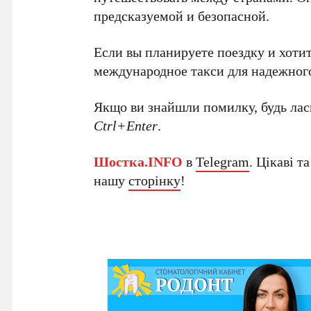
предсказуемой и безопасной.
Если вы планируете поездку и хотит
международное такси для надежног
Якщо ви знайшли помилку, будь ласк
Ctrl+Enter
.
Шостка.INFO
в
Telegram
. Цікаві т
нашу
сторінку
!