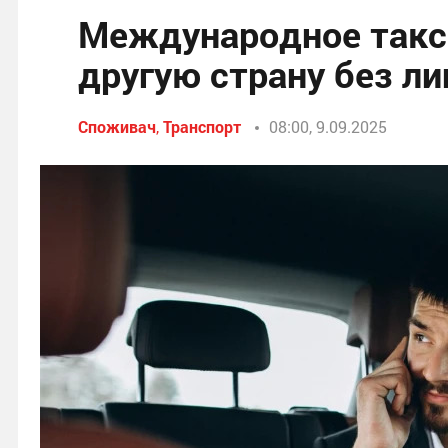
Международное такси
другую страну без л
Споживач
,
Транспорт
08:00, 9.09.2025