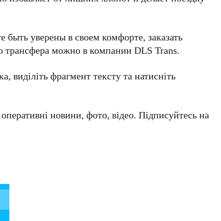
е быть уверены в своем комфорте, заказать
о трансфера можно в компании DLS Trans.
а, виділіть фрагмент тексту та натисніть
а оперативні новини, фото, відео. Підписуйтесь на