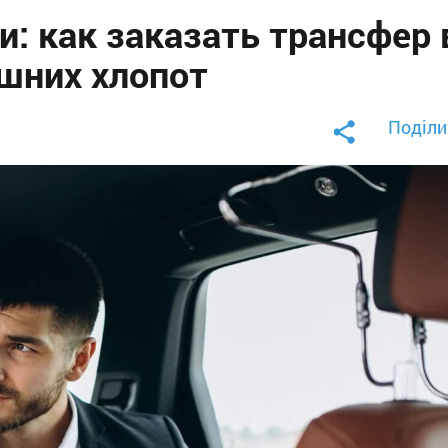
: как заказать трансфер 
ишних хлопот
Поділи