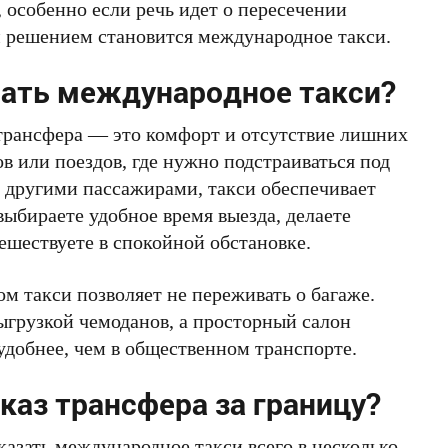
, особенно если речь идет о пересечении
м решением становится международное такси.
рать международное такси?
 трансфера — это комфорт и отсутствие лишних
в или поездов, где нужно подстраиваться под
с другими пассажирами, такси обеспечивает
ыбираете удобное время выезда, делаете
ешествуете в спокойной обстановке.
м такси позволяет не переживать о багаже.
ыгрузкой чемоданов, а просторный салон
удобнее, чем в общественном транспорте.
каз трансфера за границу?
казать
международное такси
всего в несколько