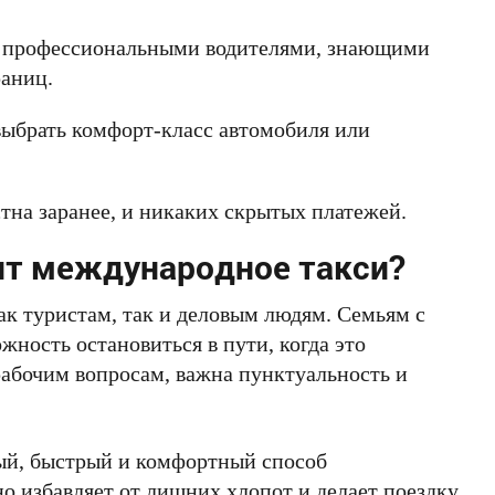
с профессиональными водителями, знающими
раниц.
ыбрать комфорт-класс автомобиля или
тна заранее, и никаких скрытых платежей.
ит международное такси?
ак туристам, так и деловым людям. Семьям с
ность остановиться в пути, когда это
 рабочим вопросам, важна пунктуальность и
ый, быстрый и комфортный способ
о избавляет от лишних хлопот и делает поездку