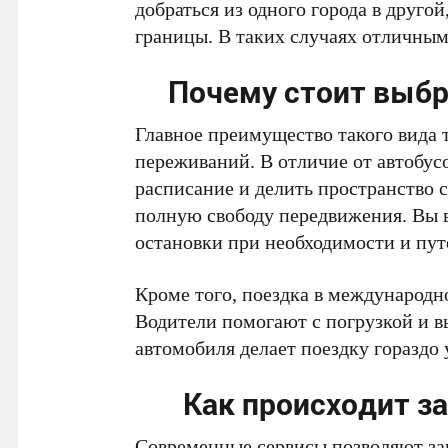
добраться из одного города в другой
границы. В таких случаях отличны
Почему стоит выб
Главное преимущество такого вида
переживаний. В отличие от автобусо
расписание и делить пространство 
полную свободу передвижения. Вы в
остановки при необходимости и пут
Кроме того, поездка в международно
Водители помогают с погрузкой и в
автомобиля делает поездку гораздо 
Как происходит за
Современные сервисы позволяют за